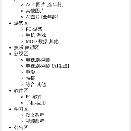
ACG图片 [全年龄]
其他图片
AI图片 [全年龄]
游戏区
PC-游戏
手机-游戏
MOD-数据-其他
娱乐-舞蹈区
影视区
电视剧-网剧
电视剧-网剧 [AI生成]
电影
特摄
综合-其他
软件区
PC-软件
手机-应用
学习区
图文教程
视频教程
公告区