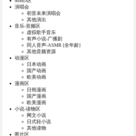
MMD区
演唱会
初音未来演唱会
其他演出
音乐-音频区
虚拟歌手音乐
有声小说-广播剧
同人音声-ASMR [全年龄]
其他音频资源
动漫区
日本动画
国产动画
欧美动画
漫画区
日韩漫画
国产漫画
欧美漫画
小说-读物区
网文小说
日式轻小说
其他读物
图片区