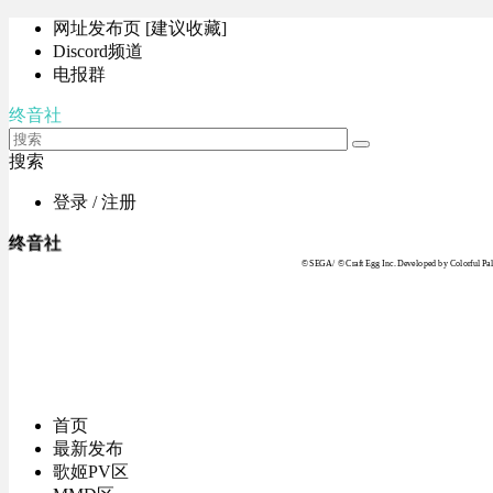
网址发布页 [建议收藏]
Discord频道
电报群
终音社
搜索
登录 / 注册
终音社
© SEGA / © Craft Egg Inc. Developed by Colorful Pale
首页
最新发布
歌姬PV区