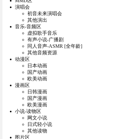
MMD区
演唱会
初音未来演唱会
其他演出
音乐-音频区
虚拟歌手音乐
有声小说-广播剧
同人音声-ASMR [全年龄]
其他音频资源
动漫区
日本动画
国产动画
欧美动画
漫画区
日韩漫画
国产漫画
欧美漫画
小说-读物区
网文小说
日式轻小说
其他读物
图片区