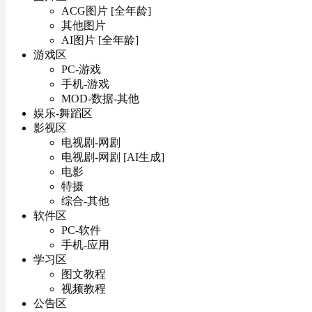
ACG图片 [全年龄]
其他图片
AI图片 [全年龄]
游戏区
PC-游戏
手机-游戏
MOD-数据-其他
娱乐-舞蹈区
影视区
电视剧-网剧
电视剧-网剧 [AI生成]
电影
特摄
综合-其他
软件区
PC-软件
手机-应用
学习区
图文教程
视频教程
公告区