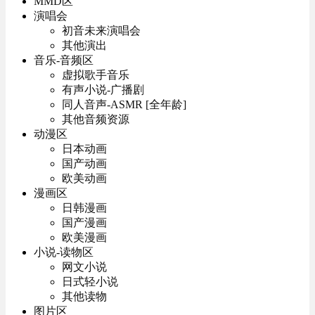
MMD区
演唱会
初音未来演唱会
其他演出
音乐-音频区
虚拟歌手音乐
有声小说-广播剧
同人音声-ASMR [全年龄]
其他音频资源
动漫区
日本动画
国产动画
欧美动画
漫画区
日韩漫画
国产漫画
欧美漫画
小说-读物区
网文小说
日式轻小说
其他读物
图片区