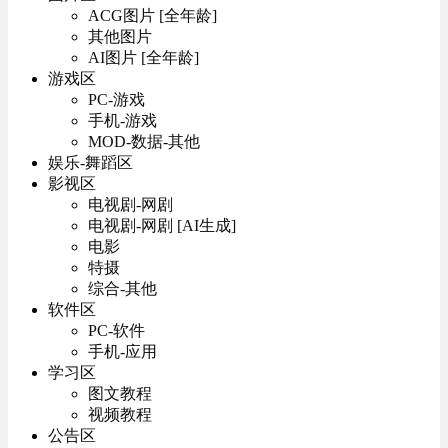
ACG图片 [全年龄]
其他图片
AI图片 [全年龄]
游戏区
PC-游戏
手机-游戏
MOD-数据-其他
娱乐-舞蹈区
影视区
电视剧-网剧
电视剧-网剧 [AI生成]
电影
特摄
综合-其他
软件区
PC-软件
手机-应用
学习区
图文教程
视频教程
公告区