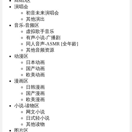
MMD区
演唱会
初音未来演唱会
其他演出
音乐-音频区
虚拟歌手音乐
有声小说-广播剧
同人音声-ASMR [全年龄]
其他音频资源
动漫区
日本动画
国产动画
欧美动画
漫画区
日韩漫画
国产漫画
欧美漫画
小说-读物区
网文小说
日式轻小说
其他读物
图片区