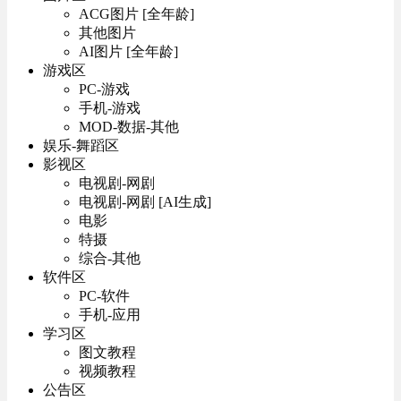
ACG图片 [全年龄]
其他图片
AI图片 [全年龄]
游戏区
PC-游戏
手机-游戏
MOD-数据-其他
娱乐-舞蹈区
影视区
电视剧-网剧
电视剧-网剧 [AI生成]
电影
特摄
综合-其他
软件区
PC-软件
手机-应用
学习区
图文教程
视频教程
公告区