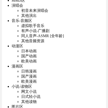
MMD区
演唱会
初音未来演唱会
其他演出
音乐-音频区
虚拟歌手音乐
有声小说-广播剧
同人音声-ASMR [全年龄]
其他音频资源
动漫区
日本动画
国产动画
欧美动画
漫画区
日韩漫画
国产漫画
欧美漫画
小说-读物区
网文小说
日式轻小说
其他读物
图片区