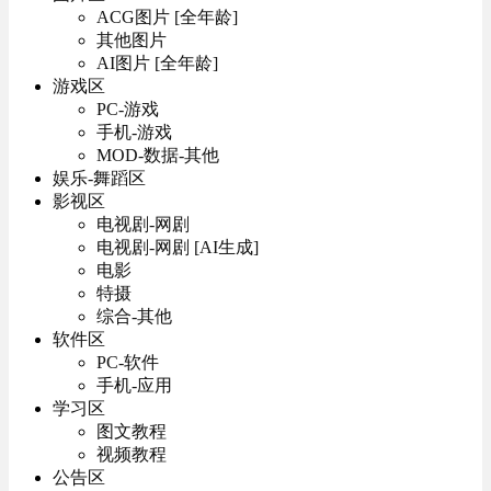
ACG图片 [全年龄]
其他图片
AI图片 [全年龄]
游戏区
PC-游戏
手机-游戏
MOD-数据-其他
娱乐-舞蹈区
影视区
电视剧-网剧
电视剧-网剧 [AI生成]
电影
特摄
综合-其他
软件区
PC-软件
手机-应用
学习区
图文教程
视频教程
公告区