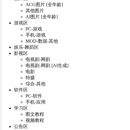
ACG图片 [全年龄]
其他图片
AI图片 [全年龄]
游戏区
PC-游戏
手机-游戏
MOD-数据-其他
娱乐-舞蹈区
影视区
电视剧-网剧
电视剧-网剧 [AI生成]
电影
特摄
综合-其他
软件区
PC-软件
手机-应用
学习区
图文教程
视频教程
公告区