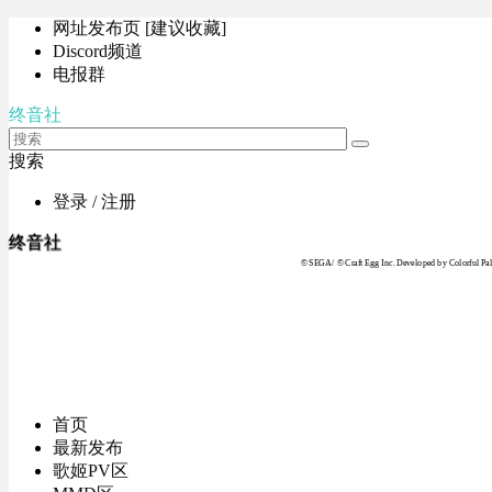
网址发布页 [建议收藏]
Discord频道
电报群
终音社
搜索
登录 / 注册
终音社
© SEGA / © Craft Egg Inc. Developed by Colorful Pale
首页
最新发布
歌姬PV区