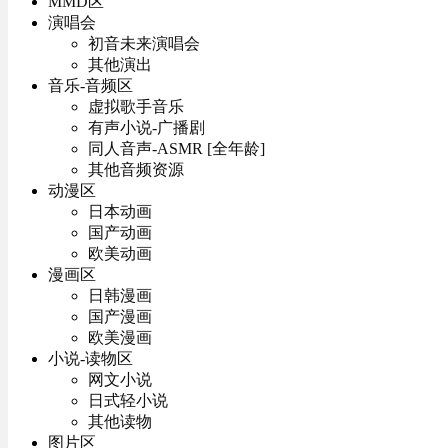
MMD区
演唱会
初音未来演唱会
其他演出
音乐-音频区
虚拟歌手音乐
有声小说-广播剧
同人音声-ASMR [全年龄]
其他音频资源
动漫区
日本动画
国产动画
欧美动画
漫画区
日韩漫画
国产漫画
欧美漫画
小说-读物区
网文小说
日式轻小说
其他读物
图片区