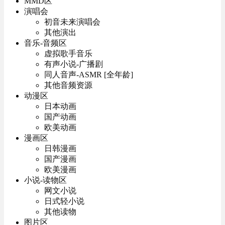
MMD区
演唱会
初音未来演唱会
其他演出
音乐-音频区
虚拟歌手音乐
有声小说-广播剧
同人音声-ASMR [全年龄]
其他音频资源
动漫区
日本动画
国产动画
欧美动画
漫画区
日韩漫画
国产漫画
欧美漫画
小说-读物区
网文小说
日式轻小说
其他读物
图片区