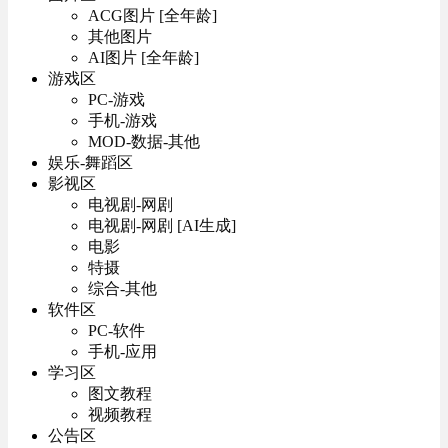
ACG图片 [全年龄]
其他图片
AI图片 [全年龄]
游戏区
PC-游戏
手机-游戏
MOD-数据-其他
娱乐-舞蹈区
影视区
电视剧-网剧
电视剧-网剧 [AI生成]
电影
特摄
综合-其他
软件区
PC-软件
手机-应用
学习区
图文教程
视频教程
公告区