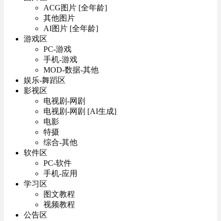
ACG图片 [全年龄]
其他图片
AI图片 [全年龄]
游戏区
PC-游戏
手机-游戏
MOD-数据-其他
娱乐-舞蹈区
影视区
电视剧-网剧
电视剧-网剧 [AI生成]
电影
特摄
综合-其他
软件区
PC-软件
手机-应用
学习区
图文教程
视频教程
公告区