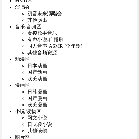
MMD区
演唱会
初音未来演唱会
其他演出
音乐-音频区
虚拟歌手音乐
有声小说-广播剧
同人音声-ASMR [全年龄]
其他音频资源
动漫区
日本动画
国产动画
欧美动画
漫画区
日韩漫画
国产漫画
欧美漫画
小说-读物区
网文小说
日式轻小说
其他读物
图片区