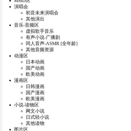
MMD区
演唱会
初音未来演唱会
其他演出
音乐-音频区
虚拟歌手音乐
有声小说-广播剧
同人音声-ASMR [全年龄]
其他音频资源
动漫区
日本动画
国产动画
欧美动画
漫画区
日韩漫画
国产漫画
欧美漫画
小说-读物区
网文小说
日式轻小说
其他读物
图片区