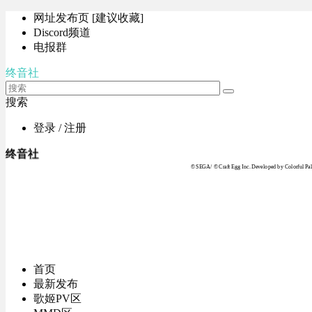
网址发布页 [建议收藏]
Discord频道
电报群
终音社
搜索
登录 / 注册
终音社
© SEGA / © Craft Egg Inc. Developed by Colorful Pale
首页
最新发布
歌姬PV区