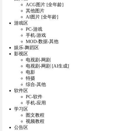
ACG图片 [全年龄]
其他图片
AI图片 [全年龄]
游戏区
PC-游戏
手机-游戏
MOD-数据-其他
娱乐-舞蹈区
影视区
电视剧-网剧
电视剧-网剧 [AI生成]
电影
特摄
综合-其他
软件区
PC-软件
手机-应用
学习区
图文教程
视频教程
公告区