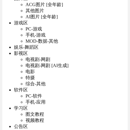
ACG图片 [全年龄]
其他图片
AI图片 [全年龄]
游戏区
PC-游戏
手机-游戏
MOD-数据-其他
娱乐-舞蹈区
影视区
电视剧-网剧
电视剧-网剧 [AI生成]
电影
特摄
综合-其他
软件区
PC-软件
手机-应用
学习区
图文教程
视频教程
公告区