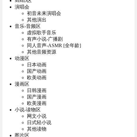
MMD区
演唱会
初音未来演唱会
其他演出
音乐-音频区
虚拟歌手音乐
有声小说-广播剧
同人音声-ASMR [全年龄]
其他音频资源
动漫区
日本动画
国产动画
欧美动画
漫画区
日韩漫画
国产漫画
欧美漫画
小说-读物区
网文小说
日式轻小说
其他读物
图片区