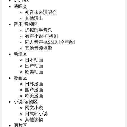
MMD区
演唱会
初音未来演唱会
其他演出
音乐-音频区
虚拟歌手音乐
有声小说-广播剧
同人音声-ASMR [全年龄]
其他音频资源
动漫区
日本动画
国产动画
欧美动画
漫画区
日韩漫画
国产漫画
欧美漫画
小说-读物区
网文小说
日式轻小说
其他读物
图片区