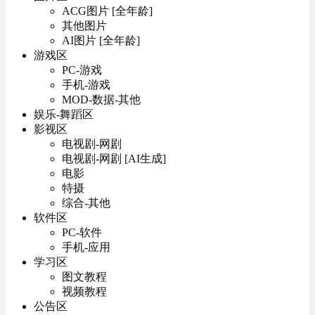
ACG图片 [全年龄]
其他图片
AI图片 [全年龄]
游戏区
PC-游戏
手机-游戏
MOD-数据-其他
娱乐-舞蹈区
影视区
电视剧-网剧
电视剧-网剧 [AI生成]
电影
特摄
综合-其他
软件区
PC-软件
手机-应用
学习区
图文教程
视频教程
公告区