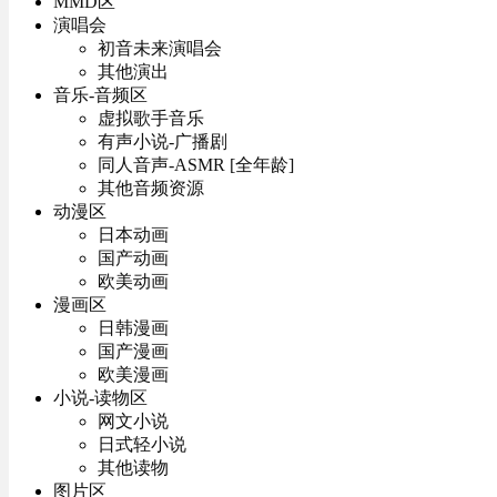
MMD区
演唱会
初音未来演唱会
其他演出
音乐-音频区
虚拟歌手音乐
有声小说-广播剧
同人音声-ASMR [全年龄]
其他音频资源
动漫区
日本动画
国产动画
欧美动画
漫画区
日韩漫画
国产漫画
欧美漫画
小说-读物区
网文小说
日式轻小说
其他读物
图片区