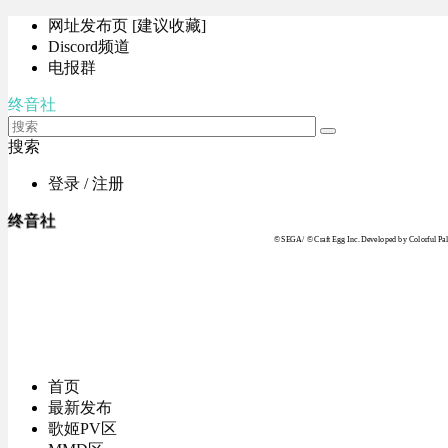
网址发布页 [建议收藏]
Discord频道
电报群
终音社
搜索
登录 / 注册
终音社
© SEGA / © Craft Egg Inc. Developed by Colorful Pale
首页
最新发布
歌姬PV区