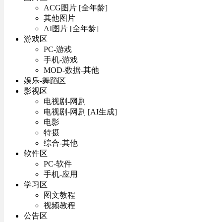
ACG图片 [全年龄]
其他图片
AI图片 [全年龄]
游戏区
PC-游戏
手机-游戏
MOD-数据-其他
娱乐-舞蹈区
影视区
电视剧-网剧
电视剧-网剧 [AI生成]
电影
特摄
综合-其他
软件区
PC-软件
手机-应用
学习区
图文教程
视频教程
公告区