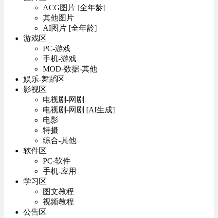
ACG图片 [全年龄]
其他图片
AI图片 [全年龄]
游戏区
PC-游戏
手机-游戏
MOD-数据-其他
娱乐-舞蹈区
影视区
电视剧-网剧
电视剧-网剧 [AI生成]
电影
特摄
综合-其他
软件区
PC-软件
手机-应用
学习区
图文教程
视频教程
公告区