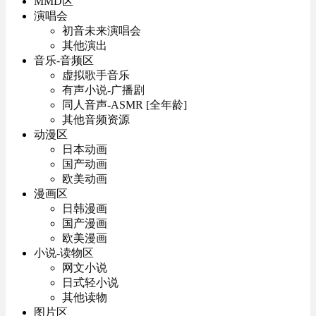
MMD区
演唱会
初音未来演唱会
其他演出
音乐-音频区
虚拟歌手音乐
有声小说-广播剧
同人音声-ASMR [全年龄]
其他音频资源
动漫区
日本动画
国产动画
欧美动画
漫画区
日韩漫画
国产漫画
欧美漫画
小说-读物区
网文小说
日式轻小说
其他读物
图片区