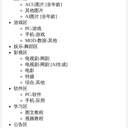
ACG图片 [全年龄]
其他图片
AI图片 [全年龄]
游戏区
PC-游戏
手机-游戏
MOD-数据-其他
娱乐-舞蹈区
影视区
电视剧-网剧
电视剧-网剧 [AI生成]
电影
特摄
综合-其他
软件区
PC-软件
手机-应用
学习区
图文教程
视频教程
公告区