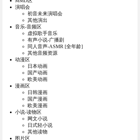
MMD区
演唱会
初音未来演唱会
其他演出
音乐-音频区
虚拟歌手音乐
有声小说-广播剧
同人音声-ASMR [全年龄]
其他音频资源
动漫区
日本动画
国产动画
欧美动画
漫画区
日韩漫画
国产漫画
欧美漫画
小说-读物区
网文小说
日式轻小说
其他读物
图片区