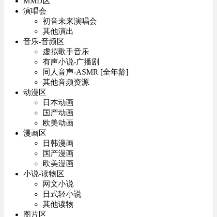
MMD区
演唱会
初音未来演唱会
其他演出
音乐-音频区
虚拟歌手音乐
有声小说-广播剧
同人音声-ASMR [全年龄]
其他音频资源
动漫区
日本动画
国产动画
欧美动画
漫画区
日韩漫画
国产漫画
欧美漫画
小说-读物区
网文小说
日式轻小说
其他读物
图片区