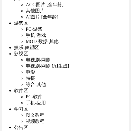
ACG图片 [全年龄]
其他图片
AI图片 [全年龄]
游戏区
PC-游戏
手机-游戏
MOD-数据-其他
娱乐-舞蹈区
影视区
电视剧-网剧
电视剧-网剧 [AI生成]
电影
特摄
综合-其他
软件区
PC-软件
手机-应用
学习区
图文教程
视频教程
公告区