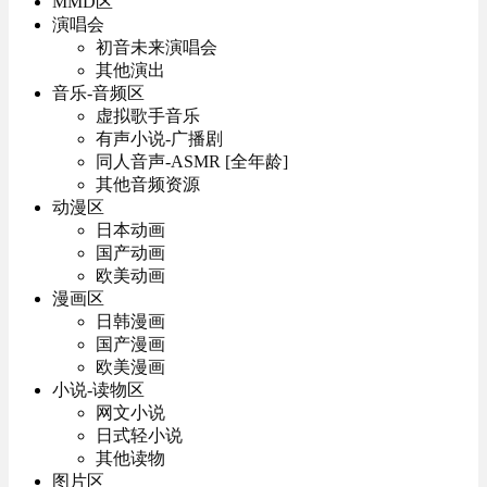
MMD区
演唱会
初音未来演唱会
其他演出
音乐-音频区
虚拟歌手音乐
有声小说-广播剧
同人音声-ASMR [全年龄]
其他音频资源
动漫区
日本动画
国产动画
欧美动画
漫画区
日韩漫画
国产漫画
欧美漫画
小说-读物区
网文小说
日式轻小说
其他读物
图片区