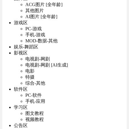
ACG图片 [全年龄]
其他图片
AI图片 [全年龄]
游戏区
PC-游戏
手机-游戏
MOD-数据-其他
娱乐-舞蹈区
影视区
电视剧-网剧
电视剧-网剧 [AI生成]
电影
特摄
综合-其他
软件区
PC-软件
手机-应用
学习区
图文教程
视频教程
公告区