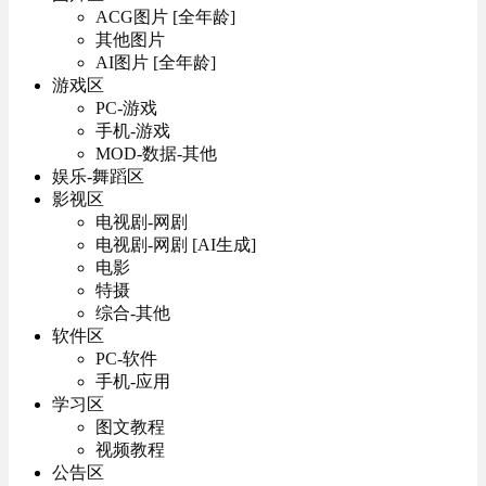
ACG图片 [全年龄]
其他图片
AI图片 [全年龄]
游戏区
PC-游戏
手机-游戏
MOD-数据-其他
娱乐-舞蹈区
影视区
电视剧-网剧
电视剧-网剧 [AI生成]
电影
特摄
综合-其他
软件区
PC-软件
手机-应用
学习区
图文教程
视频教程
公告区