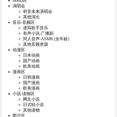
MMD区
演唱会
初音未来演唱会
其他演出
音乐-音频区
虚拟歌手音乐
有声小说-广播剧
同人音声-ASMR [全年龄]
其他音频资源
动漫区
日本动画
国产动画
欧美动画
漫画区
日韩漫画
国产漫画
欧美漫画
小说-读物区
网文小说
日式轻小说
其他读物
图片区