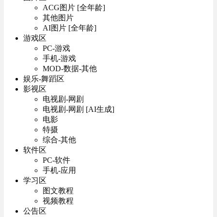
ACG图片 [全年龄]
其他图片
AI图片 [全年龄]
游戏区
PC-游戏
手机-游戏
MOD-数据-其他
娱乐-舞蹈区
影视区
电视剧-网剧
电视剧-网剧 [AI生成]
电影
特摄
综合-其他
软件区
PC-软件
手机-应用
学习区
图文教程
视频教程
公告区