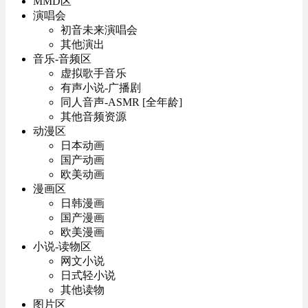
MMD区
演唱会
初音未来演唱会
其他演出
音乐-音频区
虚拟歌手音乐
有声小说-广播剧
同人音声-ASMR [全年龄]
其他音频资源
动漫区
日本动画
国产动画
欧美动画
漫画区
日韩漫画
国产漫画
欧美漫画
小说-读物区
网文小说
日式轻小说
其他读物
图片区