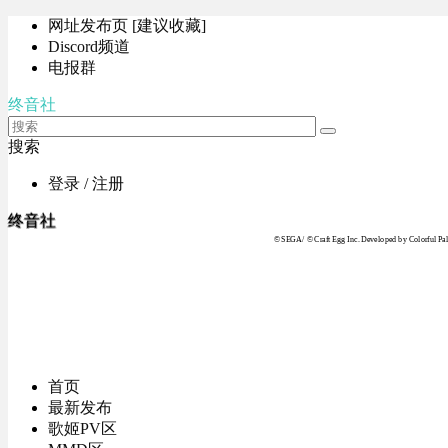
网址发布页 [建议收藏]
Discord频道
电报群
终音社
搜索
登录 / 注册
终音社
© SEGA / © Craft Egg Inc. Developed by Colorful Pale
首页
最新发布
歌姬PV区