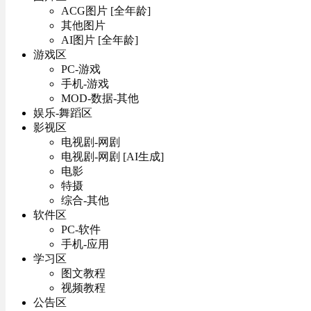
ACG图片 [全年龄]
其他图片
AI图片 [全年龄]
游戏区
PC-游戏
手机-游戏
MOD-数据-其他
娱乐-舞蹈区
影视区
电视剧-网剧
电视剧-网剧 [AI生成]
电影
特摄
综合-其他
软件区
PC-软件
手机-应用
学习区
图文教程
视频教程
公告区