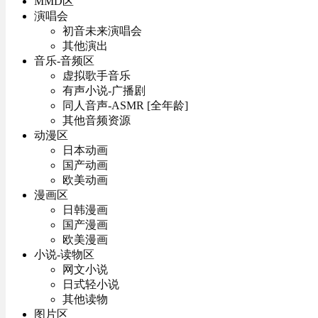
MMD区
演唱会
初音未来演唱会
其他演出
音乐-音频区
虚拟歌手音乐
有声小说-广播剧
同人音声-ASMR [全年龄]
其他音频资源
动漫区
日本动画
国产动画
欧美动画
漫画区
日韩漫画
国产漫画
欧美漫画
小说-读物区
网文小说
日式轻小说
其他读物
图片区