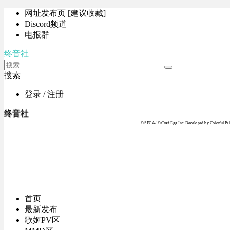
网址发布页 [建议收藏]
Discord频道
电报群
终音社
搜索
登录 / 注册
终音社
© SEGA / © Craft Egg Inc. Developed by Colorful Pale
首页
最新发布
歌姬PV区