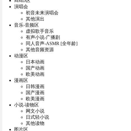
MMD区
演唱会
初音未来演唱会
其他演出
音乐-音频区
虚拟歌手音乐
有声小说-广播剧
同人音声-ASMR [全年龄]
其他音频资源
动漫区
日本动画
国产动画
欧美动画
漫画区
日韩漫画
国产漫画
欧美漫画
小说-读物区
网文小说
日式轻小说
其他读物
图片区