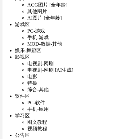
ACG图片 [全年龄]
其他图片
AI图片 [全年龄]
游戏区
PC-游戏
手机-游戏
MOD-数据-其他
娱乐-舞蹈区
影视区
电视剧-网剧
电视剧-网剧 [AI生成]
电影
特摄
综合-其他
软件区
PC-软件
手机-应用
学习区
图文教程
视频教程
公告区