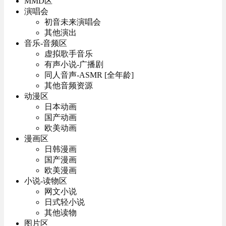
MMD区
演唱会
初音未来演唱会
其他演出
音乐-音频区
虚拟歌手音乐
有声小说-广播剧
同人音声-ASMR [全年龄]
其他音频资源
动漫区
日本动画
国产动画
欧美动画
漫画区
日韩漫画
国产漫画
欧美漫画
小说-读物区
网文小说
日式轻小说
其他读物
图片区