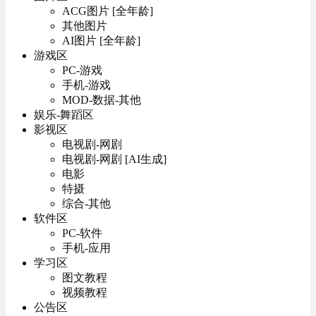
ACG图片 [全年龄]
其他图片
AI图片 [全年龄]
游戏区
PC-游戏
手机-游戏
MOD-数据-其他
娱乐-舞蹈区
影视区
电视剧-网剧
电视剧-网剧 [AI生成]
电影
特摄
综合-其他
软件区
PC-软件
手机-应用
学习区
图文教程
视频教程
公告区