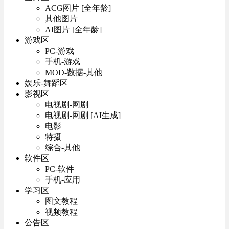
ACG图片 [全年龄]
其他图片
AI图片 [全年龄]
游戏区
PC-游戏
手机-游戏
MOD-数据-其他
娱乐-舞蹈区
影视区
电视剧-网剧
电视剧-网剧 [AI生成]
电影
特摄
综合-其他
软件区
PC-软件
手机-应用
学习区
图文教程
视频教程
公告区