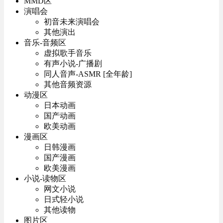
MMD区
演唱会
初音未来演唱会
其他演出
音乐-音频区
虚拟歌手音乐
有声小说-广播剧
同人音声-ASMR [全年龄]
其他音频资源
动漫区
日本动画
国产动画
欧美动画
漫画区
日韩漫画
国产漫画
欧美漫画
小说-读物区
网文小说
日式轻小说
其他读物
图片区