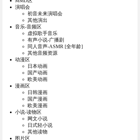
MMD区
演唱会
初音未来演唱会
其他演出
音乐-音频区
虚拟歌手音乐
有声小说-广播剧
同人音声-ASMR [全年龄]
其他音频资源
动漫区
日本动画
国产动画
欧美动画
漫画区
日韩漫画
国产漫画
欧美漫画
小说-读物区
网文小说
日式轻小说
其他读物
图片区