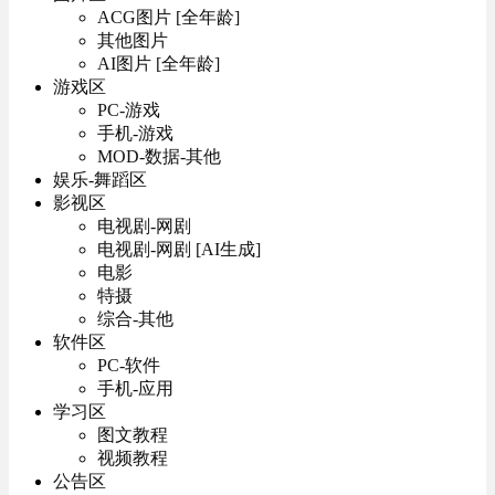
ACG图片 [全年龄]
其他图片
AI图片 [全年龄]
游戏区
PC-游戏
手机-游戏
MOD-数据-其他
娱乐-舞蹈区
影视区
电视剧-网剧
电视剧-网剧 [AI生成]
电影
特摄
综合-其他
软件区
PC-软件
手机-应用
学习区
图文教程
视频教程
公告区