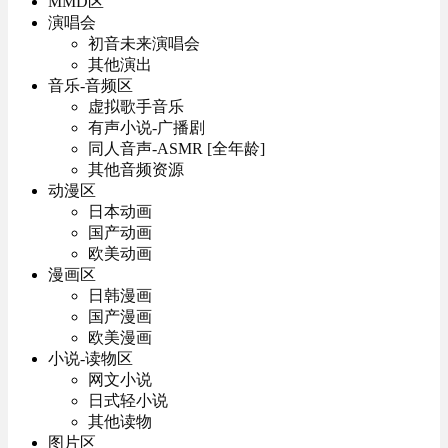
MMD区
演唱会
初音未来演唱会
其他演出
音乐-音频区
虚拟歌手音乐
有声小说-广播剧
同人音声-ASMR [全年龄]
其他音频资源
动漫区
日本动画
国产动画
欧美动画
漫画区
日韩漫画
国产漫画
欧美漫画
小说-读物区
网文小说
日式轻小说
其他读物
图片区