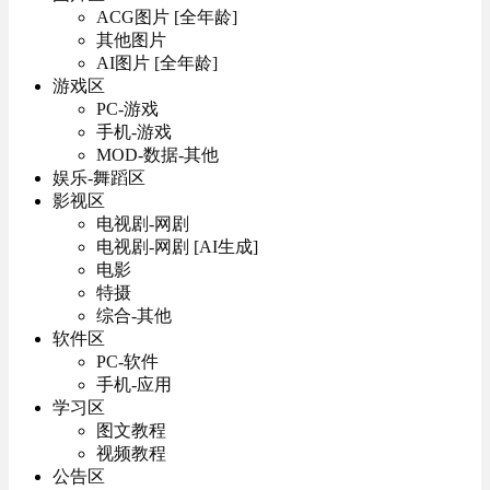
ACG图片 [全年龄]
其他图片
AI图片 [全年龄]
游戏区
PC-游戏
手机-游戏
MOD-数据-其他
娱乐-舞蹈区
影视区
电视剧-网剧
电视剧-网剧 [AI生成]
电影
特摄
综合-其他
软件区
PC-软件
手机-应用
学习区
图文教程
视频教程
公告区