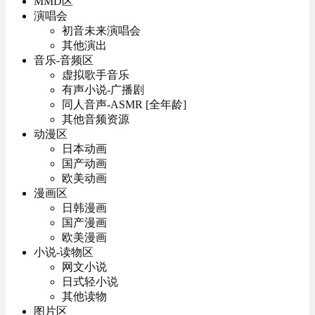
MMD区
演唱会
初音未来演唱会
其他演出
音乐-音频区
虚拟歌手音乐
有声小说-广播剧
同人音声-ASMR [全年龄]
其他音频资源
动漫区
日本动画
国产动画
欧美动画
漫画区
日韩漫画
国产漫画
欧美漫画
小说-读物区
网文小说
日式轻小说
其他读物
图片区