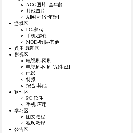
ACG图片 [全年龄]
其他图片
AI图片 [全年龄]
游戏区
PC-游戏
手机-游戏
MOD-数据-其他
娱乐-舞蹈区
影视区
电视剧-网剧
电视剧-网剧 [AI生成]
电影
特摄
综合-其他
软件区
PC-软件
手机-应用
学习区
图文教程
视频教程
公告区