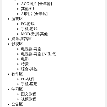
ACG图片 [全年龄]
其他图片
AI图片 [全年龄]
游戏区
PC-游戏
手机-游戏
MOD-数据-其他
娱乐-舞蹈区
影视区
电视剧-网剧
电视剧-网剧 [AI生成]
电影
特摄
综合-其他
软件区
PC-软件
手机-应用
学习区
图文教程
视频教程
公告区