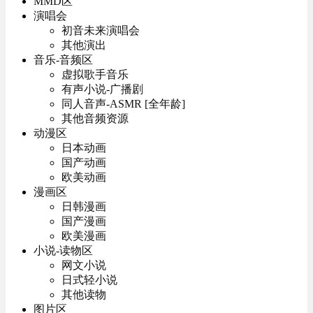
MMD区
演唱会
初音未来演唱会
其他演出
音乐-音频区
虚拟歌手音乐
有声小说-广播剧
同人音声-ASMR [全年龄]
其他音频资源
动漫区
日本动画
国产动画
欧美动画
漫画区
日韩漫画
国产漫画
欧美漫画
小说-读物区
网文小说
日式轻小说
其他读物
图片区