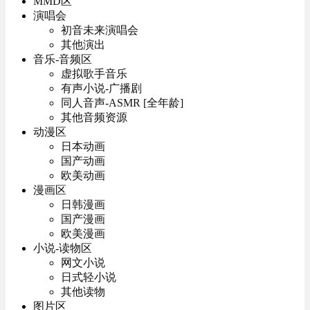
MMD区
演唱会
初音未来演唱会
其他演出
音乐-音频区
虚拟歌手音乐
有声小说-广播剧
同人音声-ASMR [全年龄]
其他音频资源
动漫区
日本动画
国产动画
欧美动画
漫画区
日韩漫画
国产漫画
欧美漫画
小说-读物区
网文小说
日式轻小说
其他读物
图片区