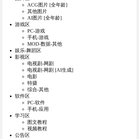
ACG图片 [全年龄]
其他图片
AI图片 [全年龄]
游戏区
PC-游戏
手机-游戏
MOD-数据-其他
娱乐-舞蹈区
影视区
电视剧-网剧
电视剧-网剧 [AI生成]
电影
特摄
综合-其他
软件区
PC-软件
手机-应用
学习区
图文教程
视频教程
公告区