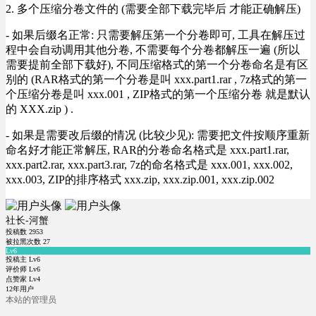
2. 多个压缩分卷文件的 (需要全部下载完毕后 才能正确解压)
- 如果后缀名正常: 只需要解压第一个分卷即可, 工具在解压过
程中会自动调用其他分卷, 不需要每个分卷都解压一遍 (所以
需要提前全部下载好), 不同压缩格式的第一个分卷命名是有区
别的 (RAR格式的第一个分卷是叫 xxx.part1.rar , 7z格式的第一
个压缩分卷是叫 xxx.001 , ZIP格式的第一个压缩分卷 就是默认
的 XXX.zip ) .
- 如果是需要改后缀的情况 (比较少见): 需要把文件按顺序重新
命名好才能正常解压, RAR的分卷命名格式是 xxx.part1.rar,
xxx.part2.rar, xxx.part3.rar, 7z的命名格式是 xxx.001, xxx.002,
xxx.003, ZIP的排序格式 xxx.zip, xxx.zip.001, xxx.zip.002
社长-河蟹
投稿数
2953
被拉黑次数
27
Lv6
投稿主 Lv6
评价师 Lv6
点赞家 Lv4
12年用户
本站的管理员