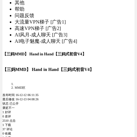
其他
帮助
问题反馈
大流量VPN梯子 [广告1]
高速VPN梯子 [广告2]
AI风月-成人聊天 [广告3]
AI电子魅魔-成人聊天 [广告4]
【三妈MMD】 Hand in Hand【三妈式初音V4】
【三妈MMD】 Hand in Hand【三妈式初音V4】
MMD区
发布时间 16-12-12 06:11:35
最后修改 16-12-13 04:08:26
状态 已公开
褒贬不一
1 好评
0 差评
2510 点击
1 下载
37 评论
0 收藏