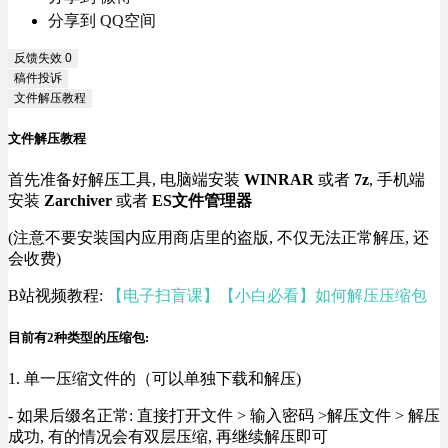
分享到 QQ空间
反馈失效
0
稿件投诉
文件解压教程
文件解压教程
首先准备好解压工具, 电脑端安装
WINRAR
或者
7z
, 手机端
安装
Zarchiver
或者
ES文件管理器
(注意不要安装国内应用商店里的盗版, 不仅无法正常解压, 还
会收费)
B站视频教程:
【电子扫盲课】【小白必看】如何解压压缩包
目前有2种类型的压缩包:
1. 单一压缩文件的（可以单独下载和解压)
- 如果后缀名正常: 直接打开文件 > 输入密码 >解压文件 > 解压
成功, 有的情况会有双层压缩, 再继续解压即可