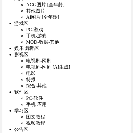
ACG图片 [全年龄]
其他图片
AI图片 [全年龄]
游戏区
PC-游戏
手机-游戏
MOD-数据-其他
娱乐-舞蹈区
影视区
电视剧-网剧
电视剧-网剧 [AI生成]
电影
特摄
综合-其他
软件区
PC-软件
手机-应用
学习区
图文教程
视频教程
公告区