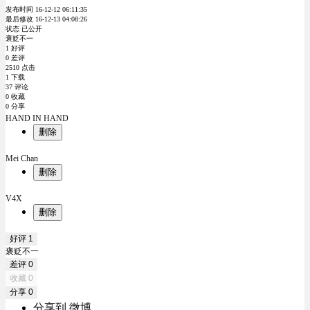
发布时间 16-12-12 06:11:35
最后修改 16-12-13 04:08:26
状态 已公开
褒贬不一
1 好评
0 差评
2510 点击
1 下载
37 评论
0 收藏
0 分享
HAND IN HAND
删除
Mei Chan
删除
V4X
删除
好评
1
褒贬不一
差评
0
收藏
0
分享
0
分享到 微博