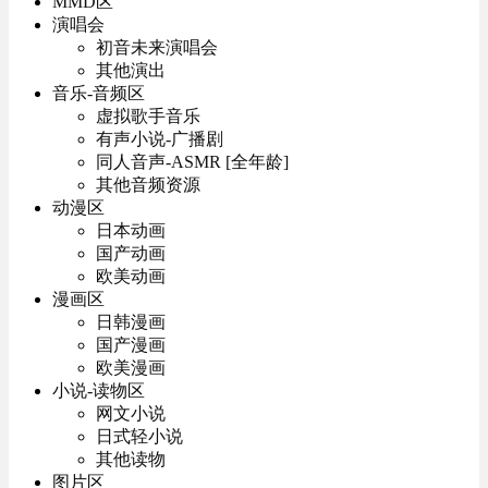
MMD区
演唱会
初音未来演唱会
其他演出
音乐-音频区
虚拟歌手音乐
有声小说-广播剧
同人音声-ASMR [全年龄]
其他音频资源
动漫区
日本动画
国产动画
欧美动画
漫画区
日韩漫画
国产漫画
欧美漫画
小说-读物区
网文小说
日式轻小说
其他读物
图片区