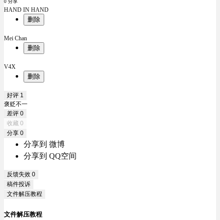
0 分享
HAND IN HAND
删除
Mei Chan
删除
V4X
删除
好评
1
褒贬不一
差评
0
收藏
0
分享
0
分享到 微博
分享到 QQ空间
反馈失效
0
稿件投诉
文件解压教程
文件解压教程