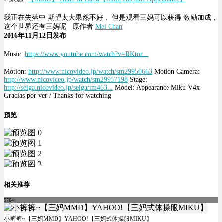
我正在失落中 期望太大果然不好， 但是观看三妈可以获得 激励加成，
这个世界还有三妈呢 原作者
Mei Chan
2016年11月12日发布
Music:
https://www.youtube.com/watch?v=RKtor...
Motion:
http://www.nicovideo.jp/watch/sm29950663
Motion Camera:
http://www.nicovideo.jp/watch/sm29957198
Stage:
http://seiga.nicovideo.jp/seiga/im463...
Model: Appearance Miku V4x
Gracias por ver / Thanks for watching
预览
相关推荐
5764
小裤裤~【三妈MMD】YAHOO!【三妈式体操服MIKU】