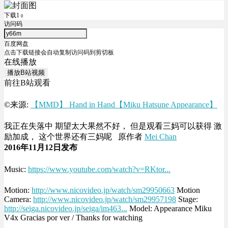
下载1
0
访问码
百度网盘
点击下载链接会自动复制访问码到剪切板
在线播放
播放B站视频
前往B站观看
©来源:
【MMD】 Hand in Hand【Miku Hatsune Appearance】
我正在失落中 期望太大果然不好， 但是观看三妈可以获得 激
励加成， 这个世界还有三妈呢 原作者
Mei Chan
2016年11月12日发布
Music:
https://www.youtube.com/watch?v=RKtor...
Motion:
http://www.nicovideo.jp/watch/sm29950663
Motion
Camera:
http://www.nicovideo.jp/watch/sm29957198
Stage:
http://seiga.nicovideo.jp/seiga/im463...
Model: Appearance Miku
V4x Gracias por ver / Thanks for watching