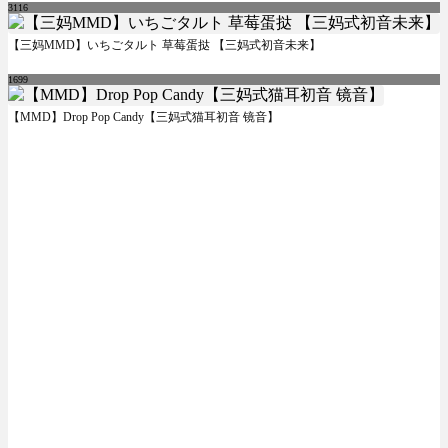
3116
【三妈MMD】いちごタルト 草莓蛋挞 【三妈式初音未来】
1699
【MMD】Drop Pop Candy【三妈式猫耳初音 镜音】