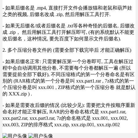
- 如果后缀名是 .mp4, 直接打开文件会播放猫和老鼠和葫芦娃
之类的视频, 后缀名改成 .zip, 然后用解压工具打开.
- 如果无后缀名/或者后缀名是 .txt等各种奇怪的后缀名, 后缀改
成 .zip， 然后用解压工具打开解压即可, (有的系统默认不能更
改后缀名，这种情况, 要先百度下如何显示文件后缀名).
2. 多个压缩分卷文件的 (需要全部下载完毕后 才能正确解压)
- 如果后缀名正常: 只需要解压第一个分卷即可, 工具在解压过
程中会自动调用其他分卷, 不需要每个分卷都解压一遍 (所以
需要提前全部下载好), 不同压缩格式的第一个分卷命名是有区
别的 (RAR格式的第一个分卷是叫 xxx.part1.rar , 7z格式的第一
个压缩分卷是叫 xxx.001 , ZIP格式的第一个压缩分卷 就是默认
的 XXX.zip ) .
- 如果是需要改后缀的情况 (比较少见): 需要把文件按顺序重新
命名好才能正常解压, RAR的分卷命名格式是 xxx.part1.rar,
xxx.part2.rar, xxx.part3.rar, 7z的命名格式是 xxx.001, xxx.002,
xxx.003, ZIP的排序格式 xxx.zip, xxx.zip.001, xxx.zip.002