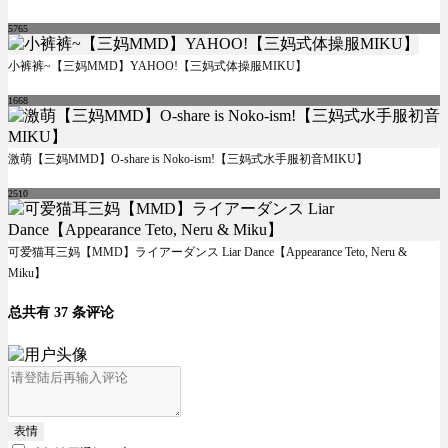
5765
小裤裤~【三妈MMD】YAHOO!【三妈式体操服MIKU】
1668
激萌【三妈MMD】O-share is Noko-ism!【三妈式水手服初音MIKU】
2510
可爱猫耳三妈【MMD】ライアーダンス Liar Dance【Appearance Teto, Neru &
Miku】
总共有 37 条评论
表情