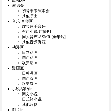
MMD区
演唱会
初音未来演唱会
其他演出
音乐-音频区
虚拟歌手音乐
有声小说-广播剧
同人音声-ASMR [全年龄]
其他音频资源
动漫区
日本动画
国产动画
欧美动画
漫画区
日韩漫画
国产漫画
欧美漫画
小说-读物区
网文小说
日式轻小说
其他读物
图片区