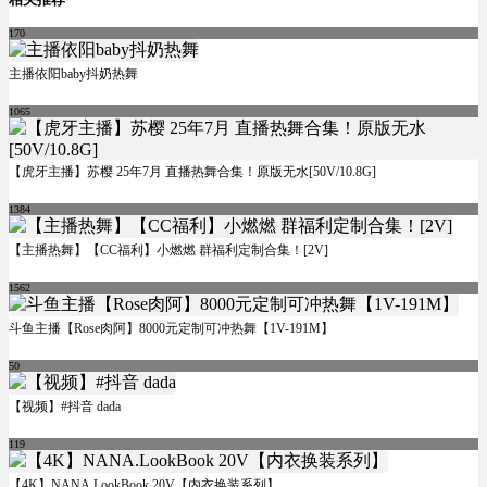
170
主播依阳baby抖奶热舞
1065
【虎牙主播】苏樱 25年7月 直播热舞合集！原版无水[50V/10.8G]
1384
【主播热舞】【CC福利】小燃燃 群福利定制合集！[2V]
1562
斗鱼主播【Rose肉阿】8000元定制可冲热舞【1V-191M】
50
【视频】#抖音 dada
119
【4K】NANA.LookBook 20V【内衣换装系列】