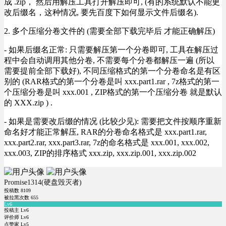
成 .zip， 然后用解压工具打开解压即可, (有的系统默认不能更
改后缀名，这种情况, 要先百度下如何显示文件后缀名).
2. 多个压缩分卷文件的 (需要全部下载完毕后 才能正确解压)
- 如果后缀名正常: 只需要解压第一个分卷即可, 工具在解压过
程中会自动调用其他分卷, 不需要每个分卷都解压一遍 (所以
需要提前全部下载好), 不同压缩格式的第一个分卷命名是有区
别的 (RAR格式的第一个分卷是叫 xxx.part1.rar , 7z格式的第一
个压缩分卷是叫 xxx.001 , ZIP格式的第一个压缩分卷 就是默认
的 XXX.zip ) .
- 如果是需要改后缀的情况 (比较少见): 需要把文件按顺序重新
命名好才能正常解压, RAR的分卷命名格式是 xxx.part1.rar,
xxx.part2.rar, xxx.part3.rar, 7z的命名格式是 xxx.001, xxx.002,
xxx.003, ZIP的排序格式 xxx.zip, xxx.zip.001, xxx.zip.002
Promise1314(硬盘毁灭者)
投稿数
8109
被拉黑次数
655
Lv6
投稿主 Lv6
评价师 Lv6
点赞家 Lv5