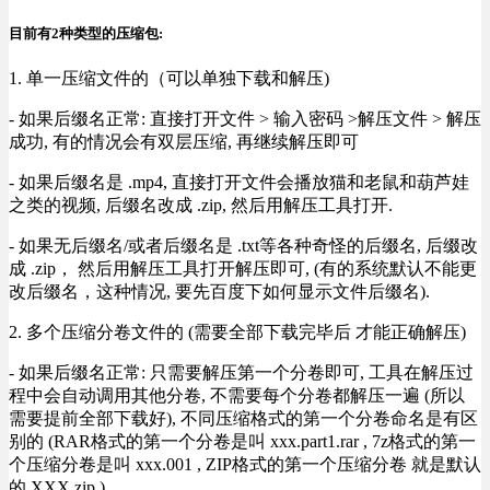
目前有2种类型的压缩包:
1. 单一压缩文件的（可以单独下载和解压)
- 如果后缀名正常: 直接打开文件 > 输入密码 >解压文件 > 解压
成功, 有的情况会有双层压缩, 再继续解压即可
- 如果后缀名是 .mp4, 直接打开文件会播放猫和老鼠和葫芦娃
之类的视频, 后缀名改成 .zip, 然后用解压工具打开.
- 如果无后缀名/或者后缀名是 .txt等各种奇怪的后缀名, 后缀改
成 .zip， 然后用解压工具打开解压即可, (有的系统默认不能更
改后缀名，这种情况, 要先百度下如何显示文件后缀名).
2. 多个压缩分卷文件的 (需要全部下载完毕后 才能正确解压)
- 如果后缀名正常: 只需要解压第一个分卷即可, 工具在解压过
程中会自动调用其他分卷, 不需要每个分卷都解压一遍 (所以
需要提前全部下载好), 不同压缩格式的第一个分卷命名是有区
别的 (RAR格式的第一个分卷是叫 xxx.part1.rar , 7z格式的第一
个压缩分卷是叫 xxx.001 , ZIP格式的第一个压缩分卷 就是默认
的 XXX.zip ) .