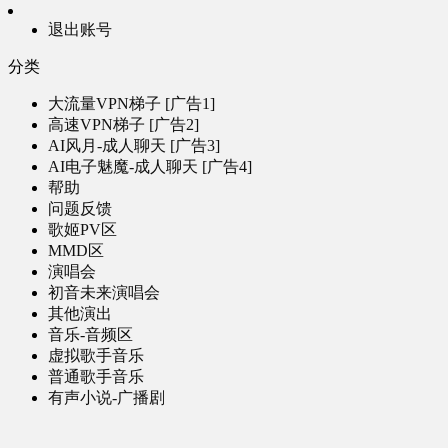
退出账号
分类
大流量VPN梯子 [广告1]
高速VPN梯子 [广告2]
AI风月-成人聊天 [广告3]
AI电子魅魔-成人聊天 [广告4]
帮助
问题反馈
歌姬PV区
MMD区
演唱会
初音未来演唱会
其他演出
音乐-音频区
虚拟歌手音乐
普通歌手音乐
有声小说-广播剧
同人音声-ASMR [全年龄]
其他音频资源