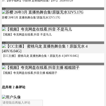
57.【快手福利】小奶球 定制福利合集!【8V】 2026-05-29
329
苏樱 26年3月 直播热舞合集!原版无水32V5.17G
34
【视频】夸克网盘在线看,抖音 不是马儿
870
【CC主播】 蜜桃乌龙 直播热舞合集！原版无水 4 [40V/6.04G]
39
【视频】夸克网盘在线看,抖音主播 糯糯团子
总共有 2 条评论