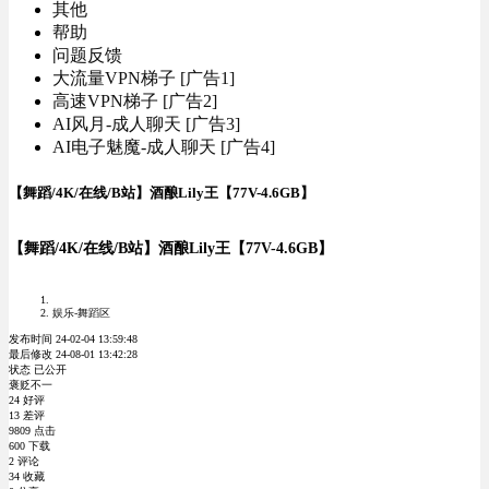
其他
帮助
问题反馈
大流量VPN梯子 [广告1]
高速VPN梯子 [广告2]
AI风月-成人聊天 [广告3]
AI电子魅魔-成人聊天 [广告4]
【舞蹈/4K/在线/B站】酒酿Lily王【77V-4.6GB】
【舞蹈/4K/在线/B站】酒酿Lily王【77V-4.6GB】
娱乐-舞蹈区
发布时间 24-02-04 13:59:48
最后修改 24-08-01 13:42:28
状态 已公开
褒贬不一
24 好评
13 差评
9809 点击
600 下载
2 评论
34 收藏