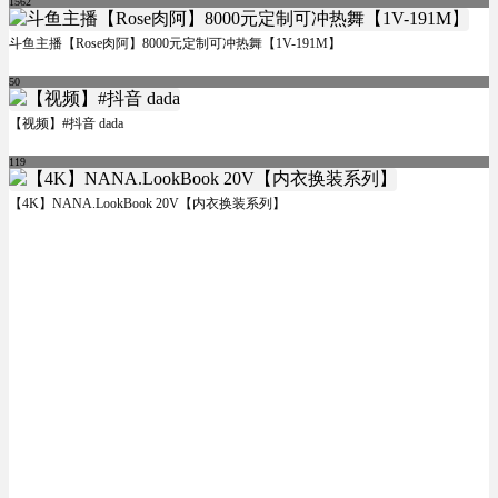
1562
斗鱼主播【Rose肉阿】8000元定制可冲热舞【1V-191M】
50
【视频】#抖音 dada
119
【4K】NANA.LookBook 20V【内衣换装系列】