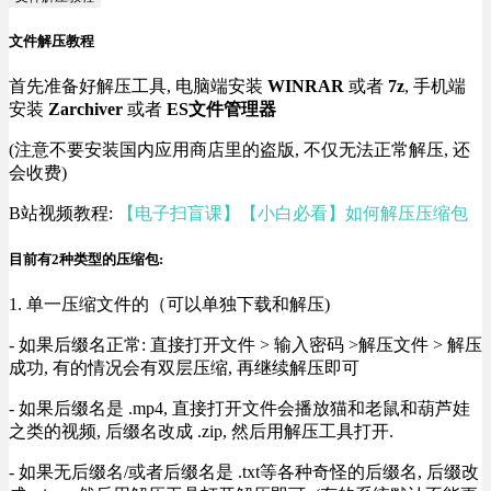
文件解压教程
首先准备好解压工具, 电脑端安装
WINRAR
或者
7z
, 手机端
安装
Zarchiver
或者
ES文件管理器
(注意不要安装国内应用商店里的盗版, 不仅无法正常解压, 还
会收费)
B站视频教程:
【电子扫盲课】【小白必看】如何解压压缩包
目前有2种类型的压缩包:
1. 单一压缩文件的（可以单独下载和解压)
- 如果后缀名正常: 直接打开文件 > 输入密码 >解压文件 > 解压
成功, 有的情况会有双层压缩, 再继续解压即可
- 如果后缀名是 .mp4, 直接打开文件会播放猫和老鼠和葫芦娃
之类的视频, 后缀名改成 .zip, 然后用解压工具打开.
- 如果无后缀名/或者后缀名是 .txt等各种奇怪的后缀名, 后缀改