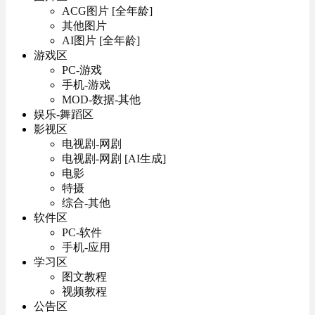
ACG图片 [全年龄]
其他图片
AI图片 [全年龄]
游戏区
PC-游戏
手机-游戏
MOD-数据-其他
娱乐-舞蹈区
影视区
电视剧-网剧
电视剧-网剧 [AI生成]
电影
特摄
综合-其他
软件区
PC-软件
手机-应用
学习区
图文教程
视频教程
公告区