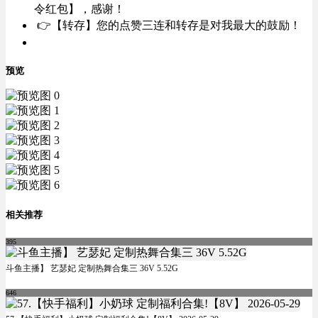
令红包】，感谢！
👉【转存】您的点赞三连和转存是对我最大的鼓励！
预览
相关推荐
395
斗鱼主播】 艺瑟妃 定制热舞合集三 36V 5.52G
646