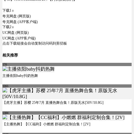
下载1
0
夸克网盘 (网页版)
夸克网盘 (APP客户端)
下载2
0
UC网盘 (网页版)
UC网盘 (APP客户端)
点击下载链接会自动复制访问码到剪切板
相关推荐
170
主播依阳baby抖奶热舞
1065
【虎牙主播】苏樱 25年7月 直播热舞合集！原版无水[50V/10.8G]
1384
【主播热舞】【CC福利】小燃燃 群福利定制合集！[2V]