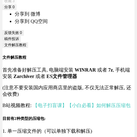
收藏
3
分享
0
分享到 微博
分享到 QQ空间
反馈失效
0
稿件投诉
文件解压教程
文件解压教程
首先准备好解压工具, 电脑端安装
WINRAR
或者
7z
, 手机端
安装
Zarchiver
或者
ES文件管理器
(注意不要安装国内应用商店里的盗版, 不仅无法正常解压, 还
会收费)
B站视频教程:
【电子扫盲课】【小白必看】如何解压压缩包
目前有2种类型的压缩包:
1. 单一压缩文件的（可以单独下载和解压)