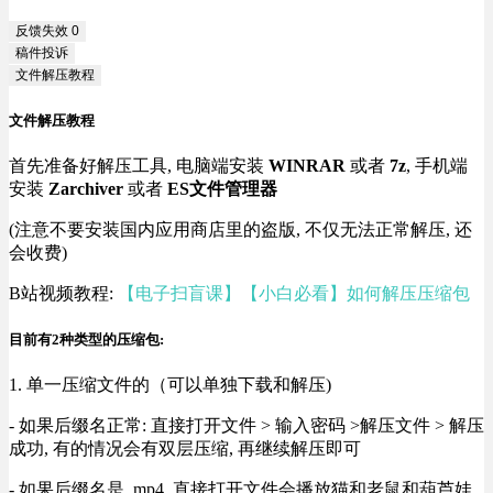
反馈失效
0
稿件投诉
文件解压教程
文件解压教程
首先准备好解压工具, 电脑端安装
WINRAR
或者
7z
, 手机端
安装
Zarchiver
或者
ES文件管理器
(注意不要安装国内应用商店里的盗版, 不仅无法正常解压, 还
会收费)
B站视频教程:
【电子扫盲课】【小白必看】如何解压压缩包
目前有2种类型的压缩包:
1. 单一压缩文件的（可以单独下载和解压)
- 如果后缀名正常: 直接打开文件 > 输入密码 >解压文件 > 解压
成功, 有的情况会有双层压缩, 再继续解压即可
- 如果后缀名是 .mp4, 直接打开文件会播放猫和老鼠和葫芦娃