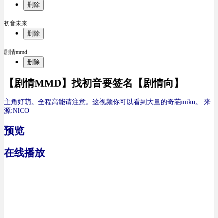
删除
初音未来
删除
剧情mmd
删除
【剧情MMD】找初音要签名【剧情向】
主角好萌。全程高能请注意。这视频你可以看到大量的奇葩miku。
来
源:NICO
预览
在线播放