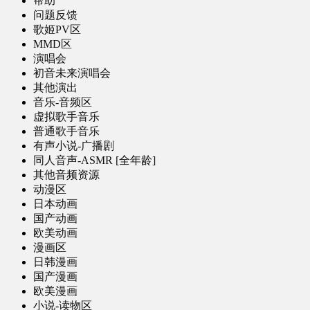
帮助
问题反馈
歌姬PV区
MMD区
演唱会
初音未来演唱会
其他演出
音乐-音频区
虚拟歌手音乐
普通歌手音乐
有声小说-广播剧
同人音声-ASMR [全年龄]
其他音频资源
动漫区
日本动画
国产动画
欧美动画
漫画区
日韩漫画
国产漫画
欧美漫画
小说-读物区