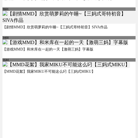
3661
【剧情MMD】欣赏萌萝莉的午睡~【三妈式哥特初音】SIVA作品
3400
【游戏MMD】和米库在一起的一天【激萌三妈】字幕版
1644
【MMD花絮】我家MIKU不可能这么叼【三妈式MIKU】