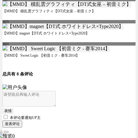
【MMD】 積乱雲グラフィティ【DT式女巫 – 初音ミク】
3473
【MMD】magnet【DT式 ホワイトドレス×Type2020】
2053
【MMD】 Sweet Logic 【初音ミク - 赛车2014】
总共有 8 条评论
表情
本评论要
通知UP主
发表评论