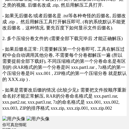
之类的视频, 后缀名改成 .zip, 然后用解压工具打开.
- 如果无后缀名/或者后缀名是 .txt等各种奇怪的后缀名, 后缀改
成 .zip， 然后用解压工具打开解压即可, (有的系统默认不能更
改后缀名，这种情况, 要先百度下如何显示文件后缀名).
2. 多个压缩分卷文件的 (需要全部下载完毕后 才能正确解压)
- 如果后缀名正常: 只需要解压第一个分卷即可, 工具在解压过
程中会自动调用其他分卷, 不需要每个分卷都解压一遍 (所以
需要提前全部下载好), 不同压缩格式的第一个分卷命名是有区
别的 (RAR格式的第一个分卷是叫 xxx.part1.rar , 7z格式的第一
个压缩分卷是叫 xxx.001 , ZIP格式的第一个压缩分卷 就是默认
的 XXX.zip ) .
- 如果是需要改后缀的情况 (比较少见): 需要把文件按顺序重新
命名好才能正常解压, RAR的分卷命名格式是 xxx.part1.rar,
xxx.part2.rar, xxx.part3.rar, 7z的命名格式是 xxx.001, xxx.002,
xxx.003, ZIP的排序格式 xxx.zip, xxx.zip.001, xxx.zip.002
你可真怠惰呢