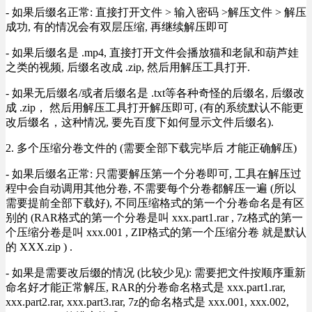
- 如果后缀名正常: 直接打开文件 > 输入密码 >解压文件 > 解压
成功, 有的情况会有双层压缩, 再继续解压即可
- 如果后缀名是 .mp4, 直接打开文件会播放猫和老鼠和葫芦娃
之类的视频, 后缀名改成 .zip, 然后用解压工具打开.
- 如果无后缀名/或者后缀名是 .txt等各种奇怪的后缀名, 后缀改
成 .zip， 然后用解压工具打开解压即可, (有的系统默认不能更
改后缀名，这种情况, 要先百度下如何显示文件后缀名).
2. 多个压缩分卷文件的 (需要全部下载完毕后 才能正确解压)
- 如果后缀名正常: 只需要解压第一个分卷即可, 工具在解压过
程中会自动调用其他分卷, 不需要每个分卷都解压一遍 (所以
需要提前全部下载好), 不同压缩格式的第一个分卷命名是有区
别的 (RAR格式的第一个分卷是叫 xxx.part1.rar , 7z格式的第一
个压缩分卷是叫 xxx.001 , ZIP格式的第一个压缩分卷 就是默认
的 XXX.zip ) .
- 如果是需要改后缀的情况 (比较少见): 需要把文件按顺序重新
命名好才能正常解压, RAR的分卷命名格式是 xxx.part1.rar,
xxx.part2.rar, xxx.part3.rar, 7z的命名格式是 xxx.001, xxx.002,