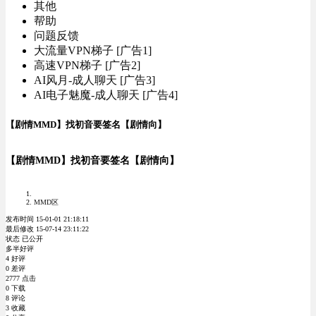
其他
帮助
问题反馈
大流量VPN梯子 [广告1]
高速VPN梯子 [广告2]
AI风月-成人聊天 [广告3]
AI电子魅魔-成人聊天 [广告4]
【剧情MMD】找初音要签名【剧情向】
【剧情MMD】找初音要签名【剧情向】
MMD区
发布时间 15-01-01 21:18:11
最后修改 15-07-14 23:11:22
状态 已公开
多半好评
4 好评
0 差评
2777 点击
0 下载
8 评论
3 收藏