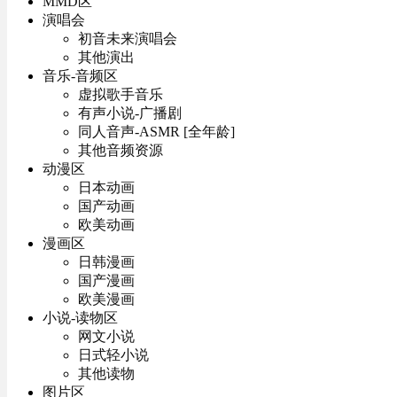
MMD区
演唱会
初音未来演唱会
其他演出
音乐-音频区
虚拟歌手音乐
有声小说-广播剧
同人音声-ASMR [全年龄]
其他音频资源
动漫区
日本动画
国产动画
欧美动画
漫画区
日韩漫画
国产漫画
欧美漫画
小说-读物区
网文小说
日式轻小说
其他读物
图片区