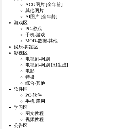
ACG图片 [全年龄]
其他图片
AI图片 [全年龄]
游戏区
PC-游戏
手机-游戏
MOD-数据-其他
娱乐-舞蹈区
影视区
电视剧-网剧
电视剧-网剧 [AI生成]
电影
特摄
综合-其他
软件区
PC-软件
手机-应用
学习区
图文教程
视频教程
公告区