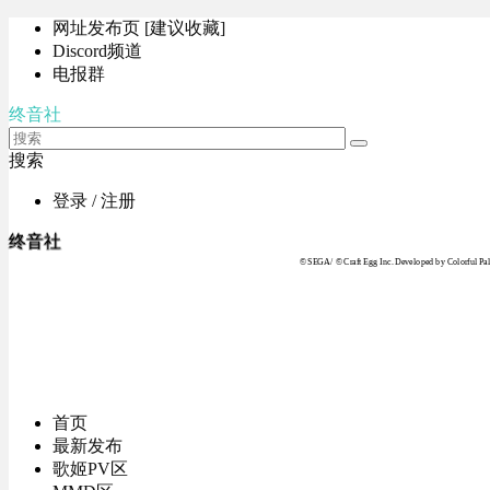
网址发布页 [建议收藏]
Discord频道
电报群
终音社
搜索
登录 / 注册
终音社
© SEGA / © Craft Egg Inc. Developed by Colorful Pale
首页
最新发布
歌姬PV区