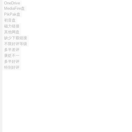
OneDrive
MediaFire盘
PikPak盘
初音盘
磁力链接
其他网盘
缺少下载链接
不限好评等级
多半差评
褒贬不一
多半好评
特别好评