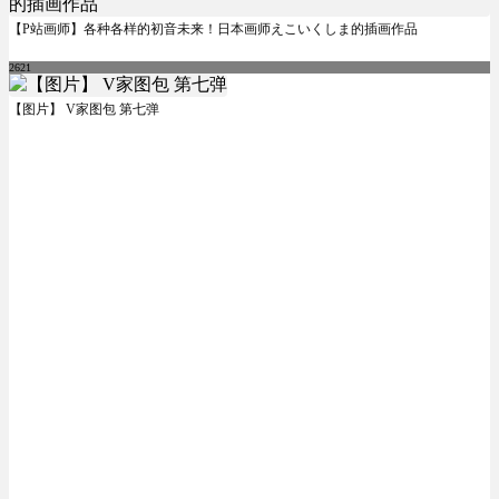
【P站画师】各种各样的初音未来！日本画师えこいくしま的插画作品
2621
【图片】 V家图包 第七弹