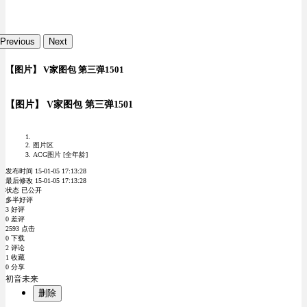
Previous
Next
【图片】 V家图包 第三弹1501
【图片】 V家图包 第三弹1501
图片区
ACG图片 [全年龄]
发布时间 15-01-05 17:13:28
最后修改 15-01-05 17:13:28
状态 已公开
多半好评
3 好评
0 差评
2593 点击
0 下载
2 评论
1 收藏
0 分享
初音未来
删除