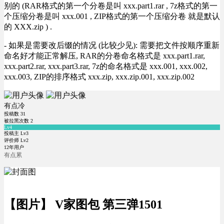
别的 (RAR格式的第一个分卷是叫 xxx.part1.rar , 7z格式的第一
个压缩分卷是叫 xxx.001 , ZIP格式的第一个压缩分卷 就是默认
的 XXX.zip ) .
- 如果是需要改后缀的情况 (比较少见): 需要把文件按顺序重新
命名好才能正常解压, RAR的分卷命名格式是 xxx.part1.rar,
xxx.part2.rar, xxx.part3.rar, 7z的命名格式是 xxx.001, xxx.002,
xxx.003, ZIP的排序格式 xxx.zip, xxx.zip.001, xxx.zip.002
有点冷
投稿数
31
被拉黑次数
2
Lv4
投稿主 Lv3
评价师 Lv2
12年用户
有点累
【图片】 V家图包 第三弹1501