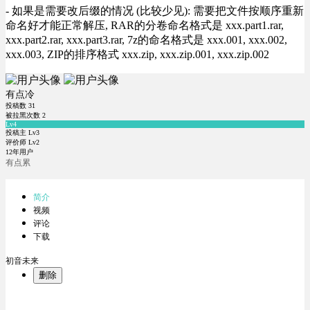
- 如果是需要改后缀的情况 (比较少见): 需要把文件按顺序重新
命名好才能正常解压, RAR的分卷命名格式是 xxx.part1.rar,
xxx.part2.rar, xxx.part3.rar, 7z的命名格式是 xxx.001, xxx.002,
xxx.003, ZIP的排序格式 xxx.zip, xxx.zip.001, xxx.zip.002
有点冷
投稿数
31
被拉黑次数
2
Lv4
投稿主 Lv3
评价师 Lv2
12年用户
有点累
简介
视频
评论
下载
初音未来
删除