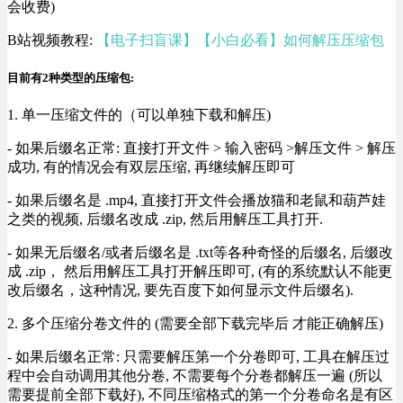
会收费)
B站视频教程:
【电子扫盲课】【小白必看】如何解压压缩包
目前有2种类型的压缩包:
1. 单一压缩文件的（可以单独下载和解压)
- 如果后缀名正常: 直接打开文件 > 输入密码 >解压文件 > 解压
成功, 有的情况会有双层压缩, 再继续解压即可
- 如果后缀名是 .mp4, 直接打开文件会播放猫和老鼠和葫芦娃
之类的视频, 后缀名改成 .zip, 然后用解压工具打开.
- 如果无后缀名/或者后缀名是 .txt等各种奇怪的后缀名, 后缀改
成 .zip， 然后用解压工具打开解压即可, (有的系统默认不能更
改后缀名，这种情况, 要先百度下如何显示文件后缀名).
2. 多个压缩分卷文件的 (需要全部下载完毕后 才能正确解压)
- 如果后缀名正常: 只需要解压第一个分卷即可, 工具在解压过
程中会自动调用其他分卷, 不需要每个分卷都解压一遍 (所以
需要提前全部下载好), 不同压缩格式的第一个分卷命名是有区