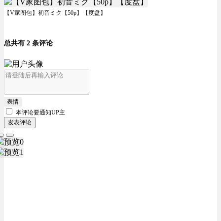
【V家图包】初音ミク【50p】【度盘】
总共有 2 条评论
表情
本评论要
通知UP主
发表评论