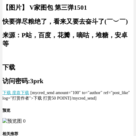
【图片】 V家图包 第三弹1501
快要弹尽粮绝了，看来又要去奋斗了(￣︶￣)
来源：P站，百度，花瓣，嘀咕，堆糖，安卓
等
下载
访问密码:3prk
下载 度盘下载
[mycred_send amount="100" to="author" ref="post_like"
log="打赏作者">下载 打赏50 POINT[/mycred_send]
预览
相关推荐