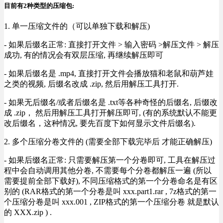
目前有2种类型的压缩包:
1. 单一压缩文件的（可以单独下载和解压)
- 如果后缀名正常: 直接打开文件 > 输入密码 >解压文件 > 解压
成功, 有的情况会有双层压缩, 再继续解压即可
- 如果后缀名是 .mp4, 直接打开文件会播放猫和老鼠和葫芦娃
之类的视频, 后缀名改成 .zip, 然后用解压工具打开.
- 如果无后缀名/或者后缀名是 .txt等各种奇怪的后缀名, 后缀改
成 .zip， 然后用解压工具打开解压即可, (有的系统默认不能更
改后缀名，这种情况, 要先百度下如何显示文件后缀名).
2. 多个压缩分卷文件的 (需要全部下载完毕后 才能正确解压)
- 如果后缀名正常: 只需要解压第一个分卷即可, 工具在解压过
程中会自动调用其他分卷, 不需要每个分卷都解压一遍 (所以
需要提前全部下载好), 不同压缩格式的第一个分卷命名是有区
别的 (RAR格式的第一个分卷是叫 xxx.part1.rar , 7z格式的第一
个压缩分卷是叫 xxx.001 , ZIP格式的第一个压缩分卷 就是默认
的 XXX.zip ) .