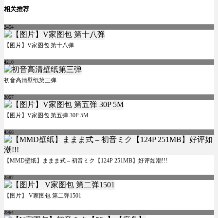
相关推荐
2454
【图片】V家图包 第十八弹
4210
初音高清壁纸第三弹
3057
【图片】V家图包 第五弹 30P 5M
4366
【MMD壁纸】ままま式 – 初音ミク【124P 251MB】好评如潮!!!
2587
【图片】 V家图包 第二弹1501
2964