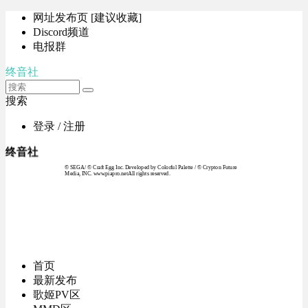
网址发布页 [建议收藏]
Discord频道
电报群
终音社
搜索
登录 / 注册
终音社
© SEGA / © Craft Egg Inc. Developed by Colorful Palette / © Crypton Future
Media, INC. www.piapro.netAll rights reserved.
首页
最新发布
歌姬PV区