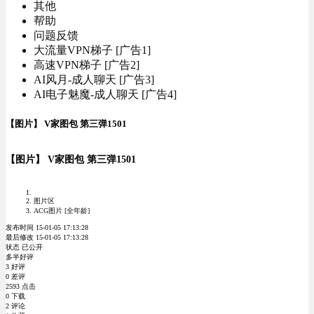
其他
帮助
问题反馈
大流量VPN梯子 [广告1]
高速VPN梯子 [广告2]
AI风月-成人聊天 [广告3]
AI电子魅魔-成人聊天 [广告4]
【图片】 V家图包 第三弹1501
【图片】 V家图包 第三弹1501
图片区
ACG图片 [全年龄]
发布时间 15-01-05 17:13:28
最后修改 15-01-05 17:13:28
状态 已公开
多半好评
3 好评
0 差评
2593 点击
0 下载
2 评论