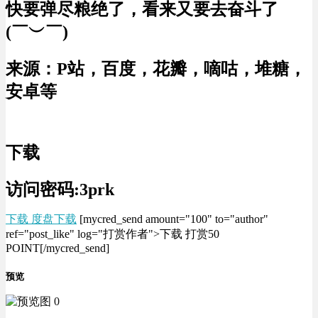
快要弹尽粮绝了，看来又要去奋斗了
(￣︶￣)
来源：P站，百度，花瓣，嘀咕，堆糖，
安卓等
下载
访问密码:3prk
下载 度盘下载
[mycred_send amount="100" to="author"
ref="post_like" log="打赏作者">下载 打赏50
POINT[/mycred_send]
预览