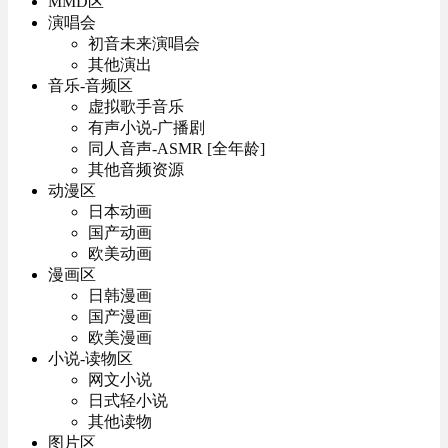
MMD区
演唱会
初音未来演唱会
其他演出
音乐-音频区
虚拟歌手音乐
有声小说-广播剧
同人音声-ASMR [全年龄]
其他音频资源
动漫区
日本动画
国产动画
欧美动画
漫画区
日韩漫画
国产漫画
欧美漫画
小说-读物区
网文小说
日式轻小说
其他读物
图片区