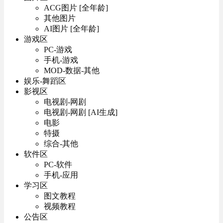
ACG图片 [全年龄]
其他图片
AI图片 [全年龄]
游戏区
PC-游戏
手机-游戏
MOD-数据-其他
娱乐-舞蹈区
影视区
电视剧-网剧
电视剧-网剧 [AI生成]
电影
特摄
综合-其他
软件区
PC-软件
手机-应用
学习区
图文教程
视频教程
公告区