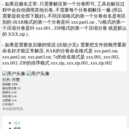
- 如果后缀名正常: 只需要解压第一个分卷即可, 工具在解压过
程中会自动调用其他分卷, 不需要每个分卷都解压一遍 (所以
需要提前全部下载好), 不同压缩格式的第一个分卷命名是有区
别的 (RAR格式的第一个分卷是叫 xxx.part1.rar , 7z格式的第一
个压缩分卷是叫 xxx.001 , ZIP格式的第一个压缩分卷 就是默认
的 XXX.zip ) .
- 如果是需要改后缀的情况 (比较少见): 需要把文件按顺序重新
命名好才能正常解压, RAR的分卷命名格式是 xxx.part1.rar,
xxx.part2.rar, xxx.part3.rar, 7z的命名格式是 xxx.001, xxx.002,
xxx.003, ZIP的排序格式 xxx.zip, xxx.zip.001, xxx.zip.002
社长-河蟹
投稿数
2958
被拉黑次数
25
投稿主 Lv6
评价师 Lv6
点赞家 Lv4
12年用户
本站的管理员
简介
视频