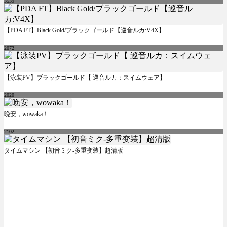
3539
【PDA FT】Black Gold/ブラックゴールド【巡音ルカ:V4X】
2072
【泳装PV】ブラックゴールド【 巡音ルカ：スイムウェア】
2020
晚安，wowaka！
2102
タイムマシン 【初音ミク-多重变装】超清版