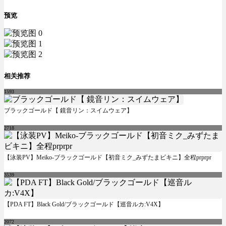
预览
相关推荐
1593
ブラックゴールド【 鏡音リン：スイムウェア】
2718
【泳装PV】Meiko-ブラックゴールド【初音ミク_みずたまビキニ】全程prprpr
3539
【PDA FT】Black Gold/ブラックゴールド【巡音ルカ:V4X】
2072