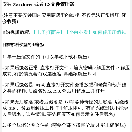
安装
Zarchiver
或者
ES文件管理器
(注意不要安装国内应用商店里的盗版, 不仅无法正常解压, 还
会收费)
B站视频教程:
【电子扫盲课】【小白必看】如何解压压缩包
目前有2种类型的压缩包:
1. 单一压缩文件的（可以单独下载和解压)
- 如果后缀名正常: 直接打开文件 > 输入密码 >解压文件 > 解压
成功, 有的情况会有双层压缩, 再继续解压即可
- 如果后缀名是 .mp4, 直接打开文件会播放猫和老鼠和葫芦娃
之类的视频, 后缀名改成 .zip, 然后用解压工具打开.
- 如果无后缀名/或者后缀名是 .txt等各种奇怪的后缀名, 后缀改
成 .zip， 然后用解压工具打开解压即可, (有的系统默认不能更
改后缀名，这种情况, 要先百度下如何显示文件后缀名).
2. 多个压缩分卷文件的 (需要全部下载完毕后 才能正确解压)