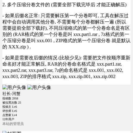
2. 多个压缩分卷文件的 (需要全部下载完毕后 才能正确解压)
- 如果后缀名正常: 只需要解压第一个分卷即可, 工具在解压过
程中会自动调用其他分卷, 不需要每个分卷都解压一遍 (所以
需要提前全部下载好), 不同压缩格式的第一个分卷命名是有区
别的 (RAR格式的第一个分卷是叫 xxx.part1.rar , 7z格式的第一
个压缩分卷是叫 xxx.001 , ZIP格式的第一个压缩分卷 就是默认
的 XXX.zip ) .
- 如果是需要改后缀的情况 (比较少见): 需要把文件按顺序重新
命名好才能正常解压, RAR的分卷命名格式是 xxx.part1.rar,
xxx.part2.rar, xxx.part3.rar, 7z的命名格式是 xxx.001, xxx.002,
xxx.003, ZIP的排序格式 xxx.zip, xxx.zip.001, xxx.zip.002
社长-河蟹
投稿数
2958
被拉黑次数
25
投稿主 Lv6
评价师 Lv6
点赞家 Lv4
12年用户
本站的管理员