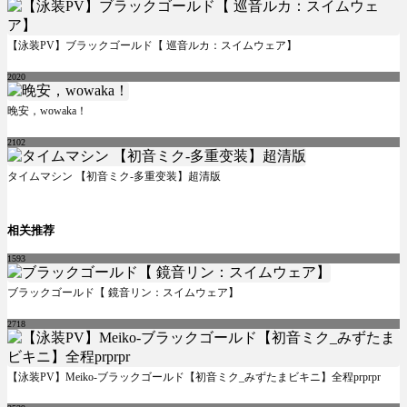
【泳装PV】ブラックゴールド【 巡音ルカ：スイムウェア】
2020
晚安，wowaka！
2102
タイムマシン 【初音ミク-多重变装】超清版
相关推荐
1593
ブラックゴールド【 鏡音リン：スイムウェア】
2718
【泳装PV】Meiko-ブラックゴールド【初音ミク_みずたまビキニ】全程prprpr