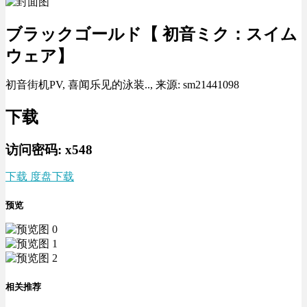
ブラックゴールド【 初音ミク：スイム
ウェア】
初音街机PV, 喜闻乐见的泳装.., 来源: sm21441098
下载
访问密码: x548
下载 度盘下载
预览
相关推荐