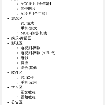
ACG图片 [全年龄]
其他图片
AI图片 [全年龄]
游戏区
PC-游戏
手机-游戏
MOD-数据-其他
娱乐-舞蹈区
影视区
电视剧-网剧
电视剧-网剧 [AI生成]
电影
特摄
综合-其他
软件区
PC-软件
手机-应用
学习区
图文教程
视频教程
公告区