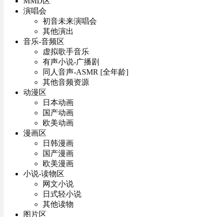
MMD区
演唱会
初音未来演唱会
其他演出
音乐-音频区
虚拟歌手音乐
有声小说-广播剧
同人音声-ASMR [全年龄]
其他音频资源
动漫区
日本动画
国产动画
欧美动画
漫画区
日韩漫画
国产漫画
欧美漫画
小说-读物区
网文小说
日式轻小说
其他读物
图片区