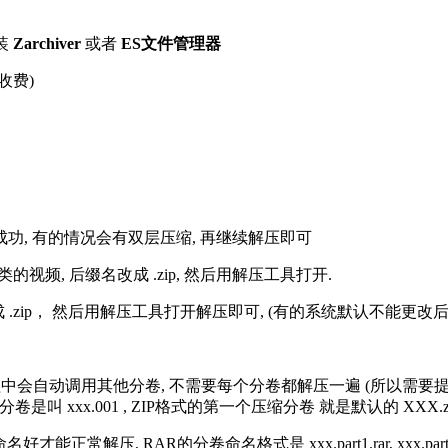
装
Zarchiver
或者
ES文件管理器
收费)
解压成功, 有的情况会有双层压缩, 再继续解压即可
的视频, 后缀名改成 .zip, 然后用解压工具打开.
改成 .zip， 然后用解压工具打开解压即可, (有的系统默认不能更
过程中会自动调用其他分卷, 不需要每个分卷都解压一遍 (所以需要
分卷是叫 xxx.001 , ZIP格式的第一个压缩分卷 就是默认的 XXX.zip 
R的分卷命名格式是 xxx.part1.rar, xxx.part2.rar, xxx.pa