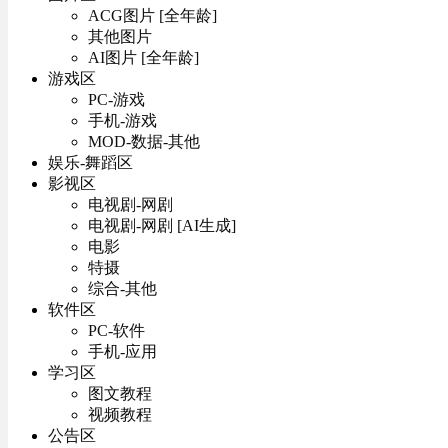
ACG图片 [全年龄]
其他图片
AI图片 [全年龄]
游戏区
PC-游戏
手机-游戏
MOD-数据-其他
娱乐-舞蹈区
影视区
电视剧-网剧
电视剧-网剧 [AI生成]
电影
特摄
综合-其他
软件区
PC-软件
手机-应用
学习区
图文教程
视频教程
公告区