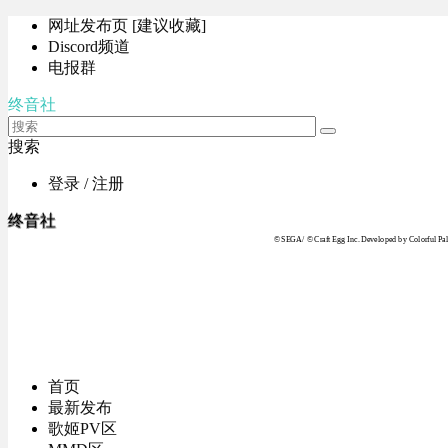
网址发布页 [建议收藏]
Discord频道
电报群
终音社
搜索
登录 / 注册
终音社
© SEGA / © Craft Egg Inc. Developed by Colorful Pale
首页
最新发布
歌姬PV区