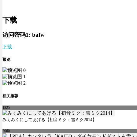
下载
访问密码1:
bafw
下载
预览
相关推荐
1825
みくみくにしてあげる【初音ミク：雪ミク2014】
2060