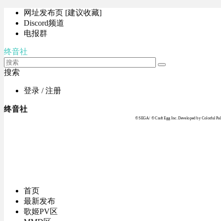
网址发布页 [建议收藏]
Discord频道
电报群
终音社
搜索
登录 / 注册
终音社
© SEGA / © Craft Egg Inc. Developed by Colorful Pale
首页
最新发布
歌姬PV区