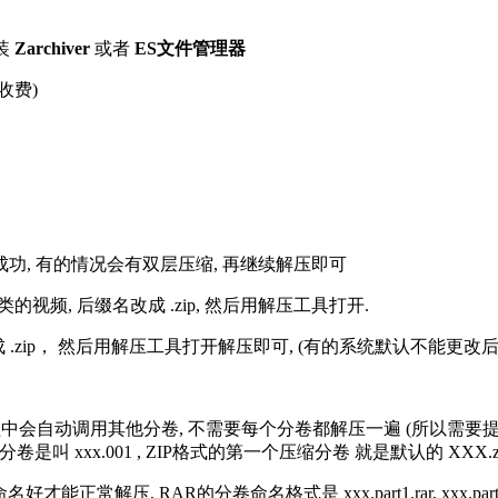
装
Zarchiver
或者
ES文件管理器
收费)
解压成功, 有的情况会有双层压缩, 再继续解压即可
的视频, 后缀名改成 .zip, 然后用解压工具打开.
改成 .zip， 然后用解压工具打开解压即可, (有的系统默认不能更
过程中会自动调用其他分卷, 不需要每个分卷都解压一遍 (所以需要
分卷是叫 xxx.001 , ZIP格式的第一个压缩分卷 就是默认的 XXX.zip 
R的分卷命名格式是 xxx.part1.rar, xxx.part2.rar, xxx.pa