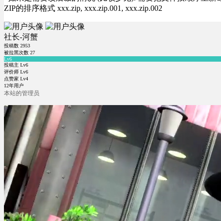
ZIP的排序格式 xxx.zip, xxx.zip.001, xxx.zip.002
社长-河蟹
投稿数
2953
被拉黑次数
27
Lv6
投稿主 Lv6
评价师 Lv6
点赞家 Lv4
12年用户
本站的管理员