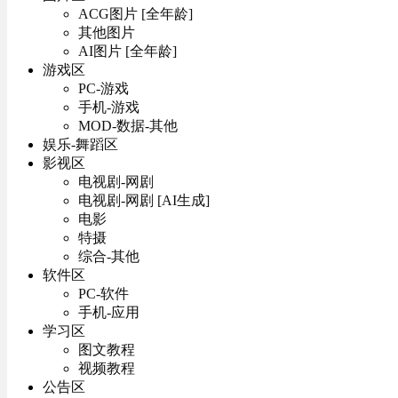
ACG图片 [全年龄]
其他图片
AI图片 [全年龄]
游戏区
PC-游戏
手机-游戏
MOD-数据-其他
娱乐-舞蹈区
影视区
电视剧-网剧
电视剧-网剧 [AI生成]
电影
特摄
综合-其他
软件区
PC-软件
手机-应用
学习区
图文教程
视频教程
公告区