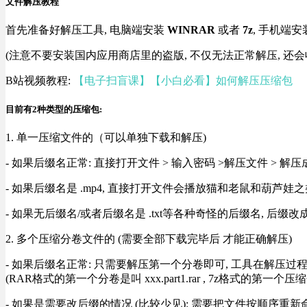
文件解压教程
首先准备好解压工具, 电脑端安装
WINRAR
或者
7z
, 手机端安
(注意不要安装国内应用商店里的盗版, 不仅无法正常解压, 还会
B站视频教程:
【电子扫盲课】【小白必看】如何解压压缩包
目前有2种类型的压缩包:
1. 单一压缩文件的（可以单独下载和解压)
- 如果后缀名正常: 直接打开文件 > 输入密码 >解压文件 > 
- 如果后缀名是 .mp4, 直接打开文件会播放猫和老鼠和葫芦娃之类
- 如果无后缀名/或者后缀名是 .txt等各种奇怪的后缀名, 后缀
2. 多个压缩分卷文件的 (需要全部下载完毕后 才能正确解压)
- 如果后缀名正常: 只需要解压第一个分卷即可, 工具在解压
(RAR格式的第一个分卷是叫 xxx.part1.rar , 7z格式的第一个压缩
- 如果是需要改后缀的情况 (比较少见): 需要把文件按顺序重新命名好才能正常解压, RA