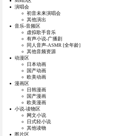
MMD区
演唱会
初音未来演唱会
其他演出
音乐-音频区
虚拟歌手音乐
有声小说-广播剧
同人音声-ASMR [全年龄]
其他音频资源
动漫区
日本动画
国产动画
欧美动画
漫画区
日韩漫画
国产漫画
欧美漫画
小说-读物区
网文小说
日式轻小说
其他读物
图片区