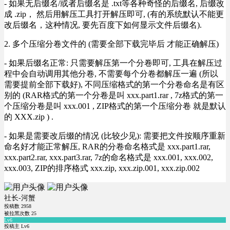
- 如果无后缀名/或者后缀名是 .txt等各种奇怪的后缀名, 后缀改
成 .zip， 然后用解压工具打开解压即可, (有的系统默认不能更
改后缀名，这种情况, 要先百度下如何显示文件后缀名).
2. 多个压缩分卷文件的 (需要全部下载完毕后 才能正确解压)
- 如果后缀名正常: 只需要解压第一个分卷即可, 工具在解压过
程中会自动调用其他分卷, 不需要每个分卷都解压一遍 (所以
需要提前全部下载好), 不同压缩格式的第一个分卷命名是有区
别的 (RAR格式的第一个分卷是叫 xxx.part1.rar , 7z格式的第一
个压缩分卷是叫 xxx.001 , ZIP格式的第一个压缩分卷 就是默认
的 XXX.zip ) .
- 如果是需要改后缀的情况 (比较少见): 需要把文件按顺序重新
命名好才能正常解压, RAR的分卷命名格式是 xxx.part1.rar,
xxx.part2.rar, xxx.part3.rar, 7z的命名格式是 xxx.001, xxx.002,
xxx.003, ZIP的排序格式 xxx.zip, xxx.zip.001, xxx.zip.002
社长-河蟹
投稿数
2958
被拉黑次数
25
Lv6
投稿主 Lv6