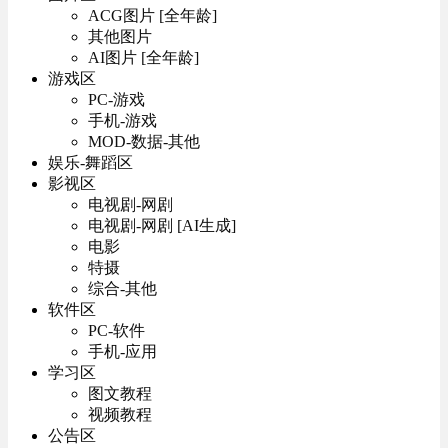
ACG图片 [全年龄]
其他图片
AI图片 [全年龄]
游戏区
PC-游戏
手机-游戏
MOD-数据-其他
娱乐-舞蹈区
影视区
电视剧-网剧
电视剧-网剧 [AI生成]
电影
特摄
综合-其他
软件区
PC-软件
手机-应用
学习区
图文教程
视频教程
公告区