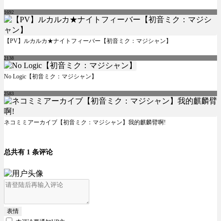
1692
【PV】ルカルカ★ナイトフィーバー【初音ミク：マジシャン】
2138
No Logic【初音ミク：マジシャン】
2583
ネコミミアーカイブ【初音ミク：マジシャン】我的麒麟臂啊!
总共有 1 条评论
表情