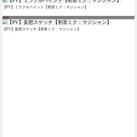
【PV】ミラクルペイント【初音ミク：マジシャン】
1478
【PV】妄想スケッチ【初音ミク：マジシャン】