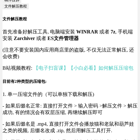
稿件投诉
文件解压教程
文件解压教程
首先准备好解压工具, 电脑端安装
WINRAR
或者
7z
, 手机端
安装
Zarchiver
或者
ES文件管理器
(注意不要安装国内应用商店里的盗版, 不仅无法正常解压, 还
会收费)
B站视频教程:
【电子扫盲课】【小白必看】如何解压压缩包
目前有2种类型的压缩包:
1. 单一压缩文件的（可以单独下载和解压)
- 如果后缀名正常: 直接打开文件 > 输入密码 >解压文件 > 解压
成功, 有的情况会有双层压缩, 再继续解压即可
- 如果后缀名是 .mp4, 直接打开文件会播放猫和老鼠和葫芦娃
之类的视频, 后缀名改成 .zip, 然后用解压工具打开.