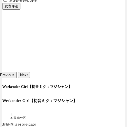
本评论要
通知UP主
发表评论
Previous
Next
Weekender Girl【初音ミク：マジシャン】
Weekender Girl【初音ミク：マジシャン】
歌姬PV区
发布时间 15-04-06 04:21:26