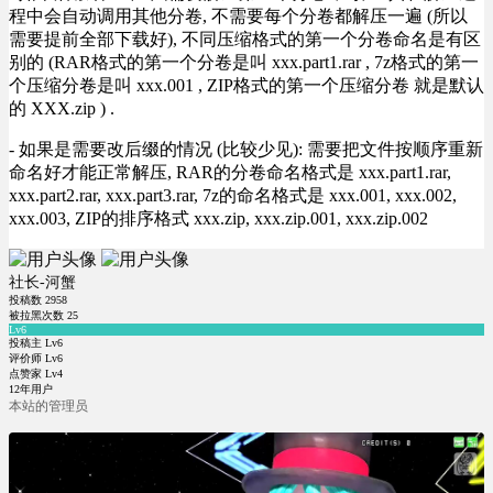
程中会自动调用其他分卷, 不需要每个分卷都解压一遍 (所以
需要提前全部下载好), 不同压缩格式的第一个分卷命名是有区
别的 (RAR格式的第一个分卷是叫 xxx.part1.rar , 7z格式的第一
个压缩分卷是叫 xxx.001 , ZIP格式的第一个压缩分卷 就是默认
的 XXX.zip ) .
- 如果是需要改后缀的情况 (比较少见): 需要把文件按顺序重新
命名好才能正常解压, RAR的分卷命名格式是 xxx.part1.rar,
xxx.part2.rar, xxx.part3.rar, 7z的命名格式是 xxx.001, xxx.002,
xxx.003, ZIP的排序格式 xxx.zip, xxx.zip.001, xxx.zip.002
社长-河蟹
投稿数
2958
被拉黑次数
25
Lv6
投稿主 Lv6
评价师 Lv6
点赞家 Lv4
12年用户
本站的管理员