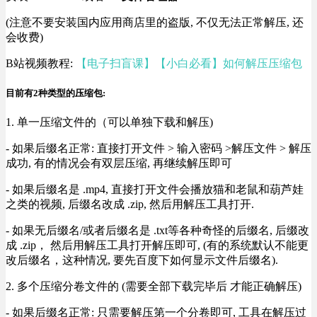
(注意不要安装国内应用商店里的盗版, 不仅无法正常解压, 还
会收费)
B站视频教程:
【电子扫盲课】【小白必看】如何解压压缩包
目前有2种类型的压缩包:
1. 单一压缩文件的（可以单独下载和解压)
- 如果后缀名正常: 直接打开文件 > 输入密码 >解压文件 > 解压
成功, 有的情况会有双层压缩, 再继续解压即可
- 如果后缀名是 .mp4, 直接打开文件会播放猫和老鼠和葫芦娃
之类的视频, 后缀名改成 .zip, 然后用解压工具打开.
- 如果无后缀名/或者后缀名是 .txt等各种奇怪的后缀名, 后缀改
成 .zip， 然后用解压工具打开解压即可, (有的系统默认不能更
改后缀名，这种情况, 要先百度下如何显示文件后缀名).
2. 多个压缩分卷文件的 (需要全部下载完毕后 才能正确解压)
- 如果后缀名正常: 只需要解压第一个分卷即可, 工具在解压过