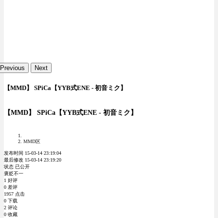
Previous
Next
【MMD】 SPiCa【YYB式ENE - 初音ミク】
【MMD】 SPiCa【YYB式ENE - 初音ミク】
MMD区
发布时间 15-03-14 23:19:04
最后修改 15-03-14 23:19:20
状态 已公开
褒贬不一
1 好评
0 差评
1957 点击
0 下载
2 评论
0 收藏