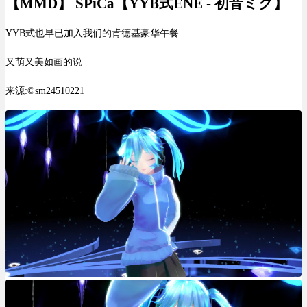
【MMD】 SPiCa【YYB式ENE - 初音ミク】
YYB式也早已加入我们的肯德基豪华午餐
又萌又美如画的说
来源:©sm24510221