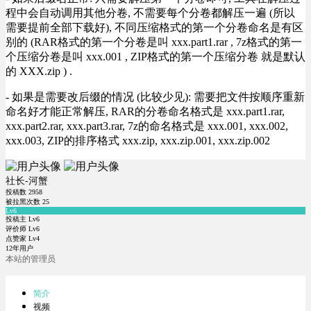
程中会自动调用其他分卷, 不需要每个分卷都解压一遍 (所以
需要提前全部下载好), 不同压缩格式的第一个分卷命名是有区
别的 (RAR格式的第一个分卷是叫 xxx.part1.rar , 7z格式的第一
个压缩分卷是叫 xxx.001 , ZIP格式的第一个压缩分卷 就是默认
的 XXX.zip ) .
- 如果是需要改后缀的情况 (比较少见): 需要把文件按顺序重新
命名好才能正常解压, RAR的分卷命名格式是 xxx.part1.rar,
xxx.part2.rar, xxx.part3.rar, 7z的命名格式是 xxx.001, xxx.002,
xxx.003, ZIP的排序格式 xxx.zip, xxx.zip.001, xxx.zip.002
社长-河蟹
投稿数
2958
被拉黑次数
25
Lv6
投稿主 Lv6
评价师 Lv6
点赞家 Lv4
12年用户
本站的管理员
简介
视频