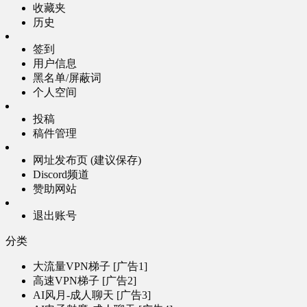
收藏夹
历史
签到
用户信息
黑名单/屏蔽词
个人空间
投稿
稿件管理
网址发布页 (建议保存)
Discord频道
赞助网站
退出账号
分类
大流量VPN梯子 [广告1]
高速VPN梯子 [广告2]
AI风月-成人聊天 [广告3]