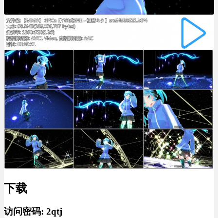
下载
访问密码:
2qtj