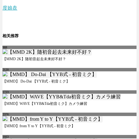
度娘盘
相关推荐
988
【MMD 2K】随初音起去未来好不好？
2120
【MMD】 Do-Dai 【YYB式 - 初音ミク】
1723
【MMD】WAVE【YYB&Tda初音ミク】カメラ練習
2376
【MMD】from Y to Y【YYB式 - 初音ミク】
1663