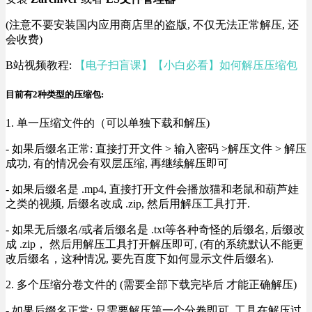
(注意不要安装国内应用商店里的盗版, 不仅无法正常解压, 还
会收费)
B站视频教程:
【电子扫盲课】【小白必看】如何解压压缩包
目前有2种类型的压缩包:
1. 单一压缩文件的（可以单独下载和解压)
- 如果后缀名正常: 直接打开文件 > 输入密码 >解压文件 > 解压
成功, 有的情况会有双层压缩, 再继续解压即可
- 如果后缀名是 .mp4, 直接打开文件会播放猫和老鼠和葫芦娃
之类的视频, 后缀名改成 .zip, 然后用解压工具打开.
- 如果无后缀名/或者后缀名是 .txt等各种奇怪的后缀名, 后缀改
成 .zip， 然后用解压工具打开解压即可, (有的系统默认不能更
改后缀名，这种情况, 要先百度下如何显示文件后缀名).
2. 多个压缩分卷文件的 (需要全部下载完毕后 才能正确解压)
- 如果后缀名正常: 只需要解压第一个分卷即可, 工具在解压过