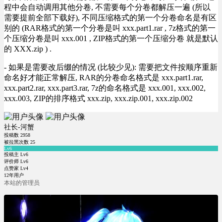
程中会自动调用其他分卷, 不需要每个分卷都解压一遍 (所以
需要提前全部下载好), 不同压缩格式的第一个分卷命名是有区
别的 (RAR格式的第一个分卷是叫 xxx.part1.rar , 7z格式的第一
个压缩分卷是叫 xxx.001 , ZIP格式的第一个压缩分卷 就是默认
的 XXX.zip ) .
- 如果是需要改后缀的情况 (比较少见): 需要把文件按顺序重新
命名好才能正常解压, RAR的分卷命名格式是 xxx.part1.rar,
xxx.part2.rar, xxx.part3.rar, 7z的命名格式是 xxx.001, xxx.002,
xxx.003, ZIP的排序格式 xxx.zip, xxx.zip.001, xxx.zip.002
社长-河蟹
投稿数
2958
被拉黑次数
25
Lv6
投稿主 Lv6
评价师 Lv6
点赞家 Lv4
12年用户
本站的管理员