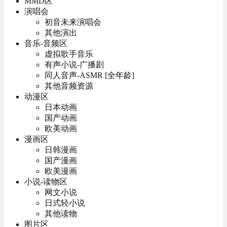
MMD区
演唱会
初音未来演唱会
其他演出
音乐-音频区
虚拟歌手音乐
有声小说-广播剧
同人音声-ASMR [全年龄]
其他音频资源
动漫区
日本动画
国产动画
欧美动画
漫画区
日韩漫画
国产漫画
欧美漫画
小说-读物区
网文小说
日式轻小说
其他读物
图片区