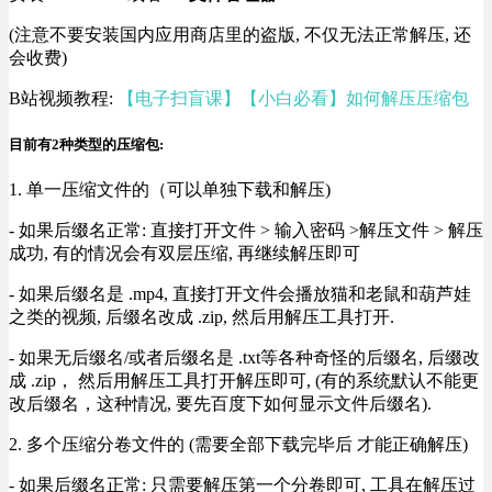
(注意不要安装国内应用商店里的盗版, 不仅无法正常解压, 还
会收费)
B站视频教程:
【电子扫盲课】【小白必看】如何解压压缩包
目前有2种类型的压缩包:
1. 单一压缩文件的（可以单独下载和解压)
- 如果后缀名正常: 直接打开文件 > 输入密码 >解压文件 > 解压
成功, 有的情况会有双层压缩, 再继续解压即可
- 如果后缀名是 .mp4, 直接打开文件会播放猫和老鼠和葫芦娃
之类的视频, 后缀名改成 .zip, 然后用解压工具打开.
- 如果无后缀名/或者后缀名是 .txt等各种奇怪的后缀名, 后缀改
成 .zip， 然后用解压工具打开解压即可, (有的系统默认不能更
改后缀名，这种情况, 要先百度下如何显示文件后缀名).
2. 多个压缩分卷文件的 (需要全部下载完毕后 才能正确解压)
- 如果后缀名正常: 只需要解压第一个分卷即可, 工具在解压过