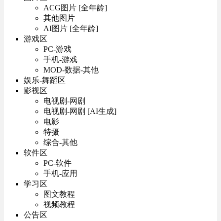
ACG图片 [全年龄]
其他图片
AI图片 [全年龄]
游戏区
PC-游戏
手机-游戏
MOD-数据-其他
娱乐-舞蹈区
影视区
电视剧-网剧
电视剧-网剧 [AI生成]
电影
特摄
综合-其他
软件区
PC-软件
手机-应用
学习区
图文教程
视频教程
公告区