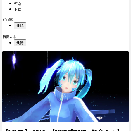
评论
下载
YYB式
删除
初音未来
删除