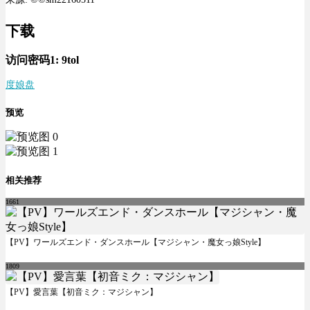
下载
访问密码1:
9tol
度娘盘
预览
相关推荐
1661
【PV】ワールズエンド・ダンスホール【マジシャン・魔女っ娘Style】
1809
【PV】愛言葉【初音ミク：マジシャン】