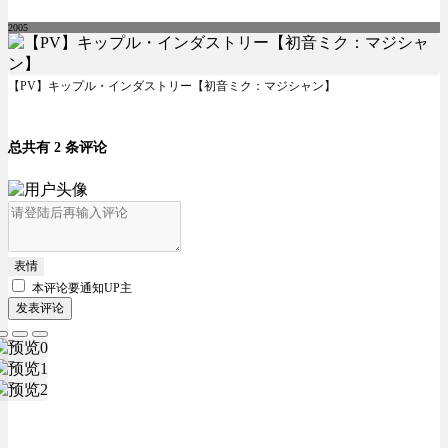
2005
【PV】キップル・インダストリー【初音ミク：マジシャン】
总共有 2 条评论
表情
本评论要
通知UP主
发表评论