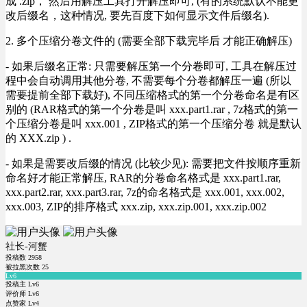
成 .zip， 然后用解压工具打开解压即可, (有的系统默认不能更
改后缀名，这种情况, 要先百度下如何显示文件后缀名).
2. 多个压缩分卷文件的 (需要全部下载完毕后 才能正确解压)
- 如果后缀名正常: 只需要解压第一个分卷即可, 工具在解压过
程中会自动调用其他分卷, 不需要每个分卷都解压一遍 (所以
需要提前全部下载好), 不同压缩格式的第一个分卷命名是有区
别的 (RAR格式的第一个分卷是叫 xxx.part1.rar , 7z格式的第一
个压缩分卷是叫 xxx.001 , ZIP格式的第一个压缩分卷 就是默认
的 XXX.zip ) .
- 如果是需要改后缀的情况 (比较少见): 需要把文件按顺序重新
命名好才能正常解压, RAR的分卷命名格式是 xxx.part1.rar,
xxx.part2.rar, xxx.part3.rar, 7z的命名格式是 xxx.001, xxx.002,
xxx.003, ZIP的排序格式 xxx.zip, xxx.zip.001, xxx.zip.002
社长-河蟹
投稿数
2958
被拉黑次数
25
Lv6
投稿主 Lv6
评价师 Lv6
点赞家 Lv4