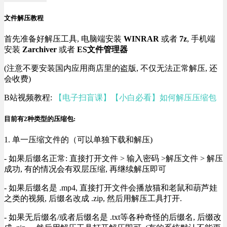
文件解压教程
首先准备好解压工具, 电脑端安装
WINRAR
或者
7z
, 手机端
安装
Zarchiver
或者
ES文件管理器
(注意不要安装国内应用商店里的盗版, 不仅无法正常解压, 还
会收费)
B站视频教程:
【电子扫盲课】【小白必看】如何解压压缩包
目前有2种类型的压缩包:
1. 单一压缩文件的（可以单独下载和解压)
- 如果后缀名正常: 直接打开文件 > 输入密码 >解压文件 > 解压
成功, 有的情况会有双层压缩, 再继续解压即可
- 如果后缀名是 .mp4, 直接打开文件会播放猫和老鼠和葫芦娃
之类的视频, 后缀名改成 .zip, 然后用解压工具打开.
- 如果无后缀名/或者后缀名是 .txt等各种奇怪的后缀名, 后缀改