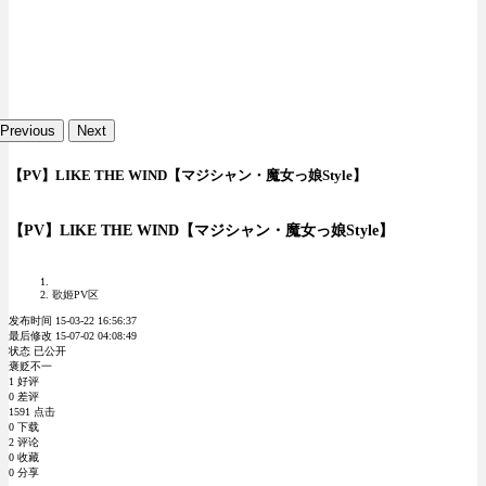
Previous
Next
【PV】LIKE THE WIND【マジシャン・魔女っ娘Style】
【PV】LIKE THE WIND【マジシャン・魔女っ娘Style】
歌姬PV区
发布时间 15-03-22 16:56:37
最后修改 15-07-02 04:08:49
状态 已公开
褒贬不一
1 好评
0 差评
1591 点击
0 下载
2 评论
0 收藏
0 分享