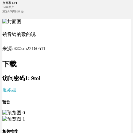
点赞家 Lv4
12年用户
本站的管理员
镜音铃的歌的说
来源: ©©sm22160511
下载
访问密码1:
9tol
度娘盘
预览
相关推荐