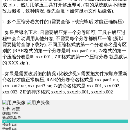
成 .zip， 然后用解压工具打开解压即可, (有的系统默认不能更
改后缀名，这种情况, 要先百度下如何显示文件后缀名).
2. 多个压缩分卷文件的 (需要全部下载完毕后 才能正确解压)
- 如果后缀名正常: 只需要解压第一个分卷即可, 工具在解压过
程中会自动调用其他分卷, 不需要每个分卷都解压一遍 (所以
需要提前全部下载好), 不同压缩格式的第一个分卷命名是有区
别的 (RAR格式的第一个分卷是叫 xxx.part1.rar , 7z格式的第一
个压缩分卷是叫 xxx.001 , ZIP格式的第一个压缩分卷 就是默认
的 XXX.zip ) .
- 如果是需要改后缀的情况 (比较少见): 需要把文件按顺序重新
命名好才能正常解压, RAR的分卷命名格式是 xxx.part1.rar,
xxx.part2.rar, xxx.part3.rar, 7z的命名格式是 xxx.001, xxx.002,
xxx.003, ZIP的排序格式 xxx.zip, xxx.zip.001, xxx.zip.002
社长-河蟹
投稿数
2958
被拉黑次数
25
Lv6
投稿主 Lv6
评价师 Lv6