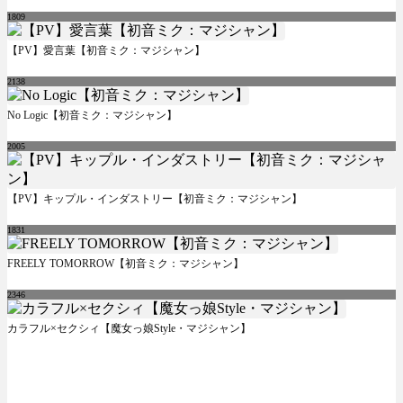
1809
【PV】愛言葉【初音ミク：マジシャン】
2138
No Logic【初音ミク：マジシャン】
2005
【PV】キップル・インダストリー【初音ミク：マジシャン】
1831
FREELY TOMORROW【初音ミク：マジシャン】
2346
カラフル×セクシィ【魔女っ娘Style・マジシャン】