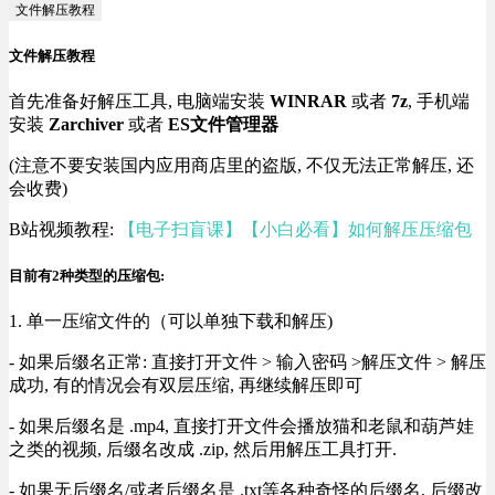
文件解压教程
文件解压教程
首先准备好解压工具, 电脑端安装
WINRAR
或者
7z
, 手机端
安装
Zarchiver
或者
ES文件管理器
(注意不要安装国内应用商店里的盗版, 不仅无法正常解压, 还
会收费)
B站视频教程:
【电子扫盲课】【小白必看】如何解压压缩包
目前有2种类型的压缩包:
1. 单一压缩文件的（可以单独下载和解压)
- 如果后缀名正常: 直接打开文件 > 输入密码 >解压文件 > 解压
成功, 有的情况会有双层压缩, 再继续解压即可
- 如果后缀名是 .mp4, 直接打开文件会播放猫和老鼠和葫芦娃
之类的视频, 后缀名改成 .zip, 然后用解压工具打开.
- 如果无后缀名/或者后缀名是 .txt等各种奇怪的后缀名, 后缀改