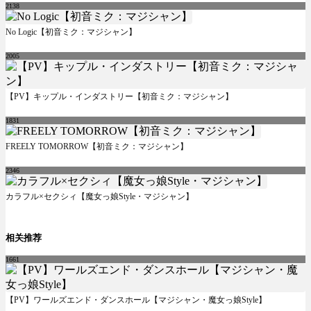
2138
No Logic【初音ミク：マジシャン】
2005
【PV】キップル・インダストリー【初音ミク：マジシャン】
1831
FREELY TOMORROW【初音ミク：マジシャン】
2346
カラフル×セクシィ【魔女っ娘Style・マジシャン】
相关推荐
1661
【PV】ワールズエンド・ダンスホール【マジシャン・魔女っ娘Style】