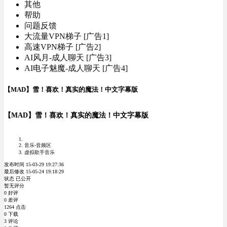
其他
帮助
问题反馈
大流量VPN梯子 [广告1]
高速VPN梯子 [广告2]
AI风月-成人聊天 [广告3]
AI电子魅魔-成人聊天 [广告4]
【MAD】雪！喜欢！真实的魔法！中文字幕版
【MAD】雪！喜欢！真实的魔法！中文字幕版
音乐-音频区
虚拟歌手音乐
发布时间 15-03-29 19:27:36
最后修改 15-05-24 19:18:29
状态 已公开
暂无评分
0 好评
0 差评
1264 点击
0 下载
3 评论