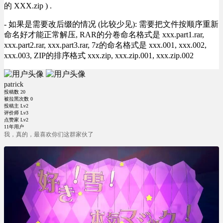
的 XXX.zip ) .
- 如果是需要改后缀的情况 (比较少见): 需要把文件按顺序重新
命名好才能正常解压, RAR的分卷命名格式是 xxx.part1.rar,
xxx.part2.rar, xxx.part3.rar, 7z的命名格式是 xxx.001, xxx.002,
xxx.003, ZIP的排序格式 xxx.zip, xxx.zip.001, xxx.zip.002
patrick
投稿数
20
被拉黑次数
0
投稿主 Lv2
评价师 Lv3
点赞家 Lv2
11年用户
我，真的，最喜欢你们这群家伙了