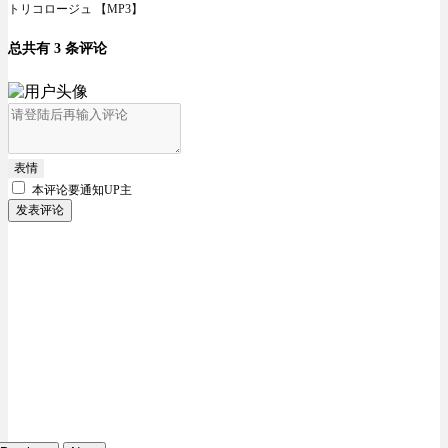
トリコロージュ 【MP3】
总共有 3 条评论
表情
本评论要
通知UP主
发表评论