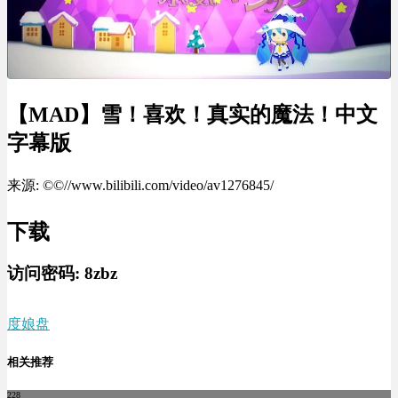
【MAD】雪！喜欢！真实的魔法！中文
字幕版
来源: ©©//www.bilibili.com/video/av1276845/
下载
访问密码:
8zbz
度娘盘
相关推荐
228