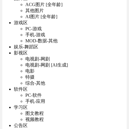
ACG图片 [全年龄]
其他图片
AI图片 [全年龄]
游戏区
PC-游戏
手机-游戏
MOD-数据-其他
娱乐-舞蹈区
影视区
电视剧-网剧
电视剧-网剧 [AI生成]
电影
特摄
综合-其他
软件区
PC-软件
手机-应用
学习区
图文教程
视频教程
公告区