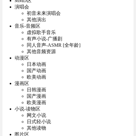
MMD区
演唱会
初音未来演唱会
其他演出
音乐-音频区
虚拟歌手音乐
有声小说-广播剧
同人音声-ASMR [全年龄]
其他音频资源
动漫区
日本动画
国产动画
欧美动画
漫画区
日韩漫画
国产漫画
欧美漫画
小说-读物区
网文小说
日式轻小说
其他读物
图片区