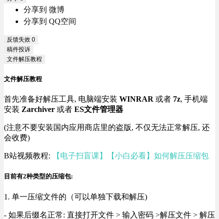
分享到 微博
分享到 QQ空间
反馈失效
0
稿件投诉
文件解压教程
文件解压教程
首先准备好解压工具, 电脑端安装
WINRAR
或者
7z
, 手机端
安装
Zarchiver
或者
ES文件管理器
(注意不要安装国内应用商店里的盗版, 不仅无法正常解压, 还
会收费)
B站视频教程:
【电子扫盲课】【小白必看】如何解压压缩包
目前有2种类型的压缩包:
1. 单一压缩文件的（可以单独下载和解压)
- 如果后缀名正常: 直接打开文件 > 输入密码 >解压文件 > 解压