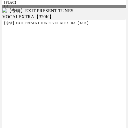
【FLAC】
1910
【专辑】EXIT PRESENT TUNES VOCALEXTRA【320K】