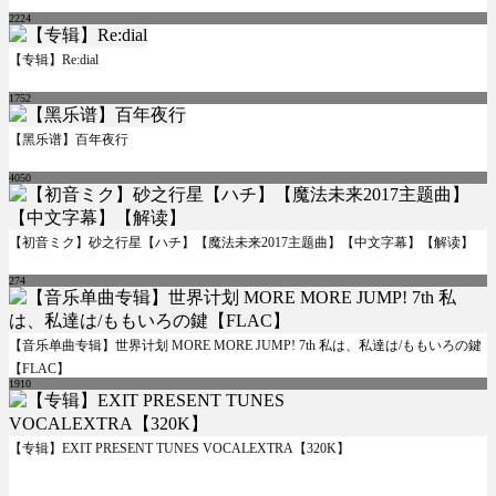
2224
【专辑】Re:dial
1752
【黑乐谱】百年夜行
4050
【初音ミク】砂之行星【ハチ】【魔法未来2017主题曲】【中文字幕】【解读】
274
【音乐单曲专辑】世界计划 MORE MORE JUMP! 7th 私は、私達は/ももいろの鍵
【FLAC】
1910
【专辑】EXIT PRESENT TUNES VOCALEXTRA【320K】