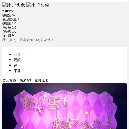
patrick
投稿数
20
被拉黑次数
0
投稿主 Lv2
评价师 Lv3
点赞家 Lv2
11年用户
我，真的，最喜欢你们这群家伙了
简介
视频
评论
下载
暂无标签，快来帮UP主补充吧！