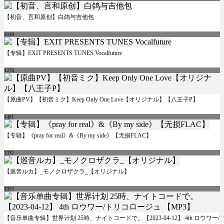
【初音、言和原创】白鸽与吉他包
2039
【专辑】EXIT PRESENTS TUNES Vocalfuture
1278
【原曲PV】【初音ミク】Keep Only One Love【オリジナル】【八王子P】
1461
【专辑】《pray for real》&《By my side》【无损FLAC】
1332
【巡音ルカ】_モノクロザクラ_【オリジナル】
1053
【音乐单曲专辑】世界计划 25時、ナイトコードで。【2023-04-12】 4th ロウワー/