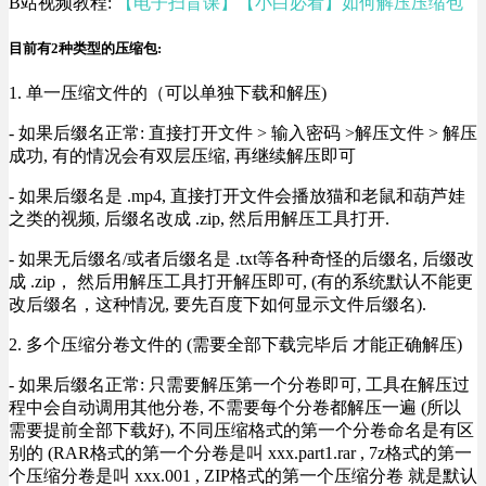
B站视频教程:
【电子扫盲课】【小白必看】如何解压压缩包
目前有2种类型的压缩包:
1. 单一压缩文件的（可以单独下载和解压)
- 如果后缀名正常: 直接打开文件 > 输入密码 >解压文件 > 解压
成功, 有的情况会有双层压缩, 再继续解压即可
- 如果后缀名是 .mp4, 直接打开文件会播放猫和老鼠和葫芦娃
之类的视频, 后缀名改成 .zip, 然后用解压工具打开.
- 如果无后缀名/或者后缀名是 .txt等各种奇怪的后缀名, 后缀改
成 .zip， 然后用解压工具打开解压即可, (有的系统默认不能更
改后缀名，这种情况, 要先百度下如何显示文件后缀名).
2. 多个压缩分卷文件的 (需要全部下载完毕后 才能正确解压)
- 如果后缀名正常: 只需要解压第一个分卷即可, 工具在解压过
程中会自动调用其他分卷, 不需要每个分卷都解压一遍 (所以
需要提前全部下载好), 不同压缩格式的第一个分卷命名是有区
别的 (RAR格式的第一个分卷是叫 xxx.part1.rar , 7z格式的第一
个压缩分卷是叫 xxx.001 , ZIP格式的第一个压缩分卷 就是默认