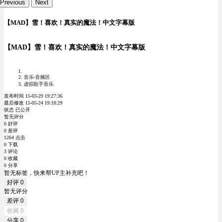
Previous
Next
【MAD】雪！喜欢！真实的魔法！中文字幕版
【MAD】雪！喜欢！真实的魔法！中文字幕版
音乐-音频区
虚拟歌手音乐
发布时间 15-03-29 19:27:36
最后修改 15-05-24 19:18:29
状态 已公开
暂无评分
0 好评
0 差评
1264 点击
0 下载
3 评论
0 收藏
0 分享
暂无标签，快来帮UP主补充吧！
好评
0
暂无评分
差评
0
收藏
0
分享
0