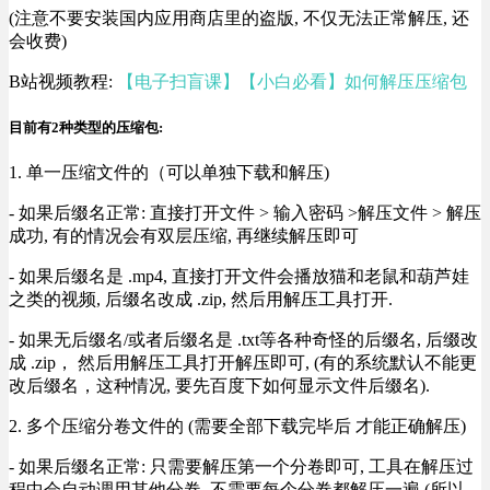
(注意不要安装国内应用商店里的盗版, 不仅无法正常解压, 还
会收费)
B站视频教程:
【电子扫盲课】【小白必看】如何解压压缩包
目前有2种类型的压缩包:
1. 单一压缩文件的（可以单独下载和解压)
- 如果后缀名正常: 直接打开文件 > 输入密码 >解压文件 > 解压
成功, 有的情况会有双层压缩, 再继续解压即可
- 如果后缀名是 .mp4, 直接打开文件会播放猫和老鼠和葫芦娃
之类的视频, 后缀名改成 .zip, 然后用解压工具打开.
- 如果无后缀名/或者后缀名是 .txt等各种奇怪的后缀名, 后缀改
成 .zip， 然后用解压工具打开解压即可, (有的系统默认不能更
改后缀名，这种情况, 要先百度下如何显示文件后缀名).
2. 多个压缩分卷文件的 (需要全部下载完毕后 才能正确解压)
- 如果后缀名正常: 只需要解压第一个分卷即可, 工具在解压过
程中会自动调用其他分卷, 不需要每个分卷都解压一遍 (所以