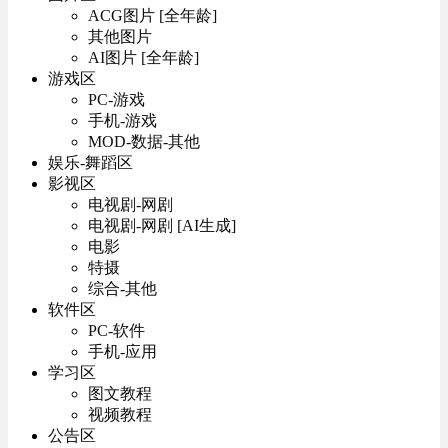
ACG图片 [全年龄]
其他图片
AI图片 [全年龄]
游戏区
PC-游戏
手机-游戏
MOD-数据-其他
娱乐-舞蹈区
影视区
电视剧-网剧
电视剧-网剧 [AI生成]
电影
特摄
综合-其他
软件区
PC-软件
手机-应用
学习区
图文教程
视频教程
公告区