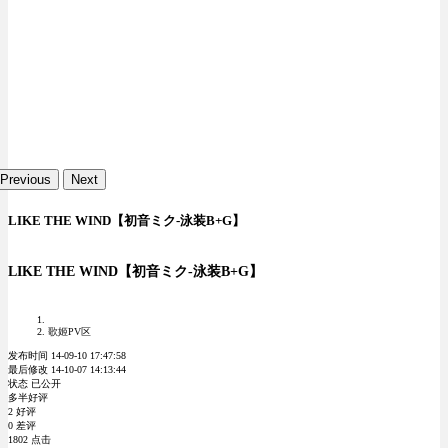
Previous
Next
LIKE THE WIND【初音ミク-泳装B+G】
LIKE THE WIND【初音ミク-泳装B+G】
歌姬PV区
发布时间 14-09-10 17:47:58
最后修改 14-10-07 14:13:44
状态 已公开
多半好评
2 好评
0 差评
1802 点击