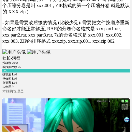
个压缩分卷是叫 xxx.001 , ZIP格式的第一个压缩分卷 就是默认
的 XXX.zip ) .
- 如果是需要改后缀的情况 (比较少见): 需要把文件按顺序重新
命名好才能正常解压, RAR的分卷命名格式是 xxx.part1.rar,
xxx.part2.rar, xxx.part3.rar, 7z的命名格式是 xxx.001, xxx.002,
xxx.003, ZIP的排序格式 xxx.zip, xxx.zip.001, xxx.zip.002
社长-河蟹
投稿数
2958
被拉黑次数
25
Lv6
投稿主 Lv6
评价师 Lv6
点赞家 Lv4
12年用户
本站的管理员