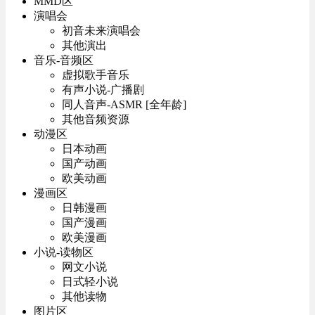
MMD区
演唱会
初音未来演唱会
其他演出
音乐-音频区
虚拟歌手音乐
有声小说-广播剧
同人音声-ASMR [全年龄]
其他音频资源
动漫区
日本动画
国产动画
欧美动画
漫画区
日韩漫画
国产漫画
欧美漫画
小说-读物区
网文小说
日式轻小说
其他读物
图片区