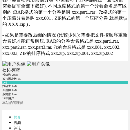
需要提前全部下载好), 不同压缩格式的第一个分卷命名是有区
别的 (RAR格式的第一个分卷是叫 xxx.part1.rar , 7z格式的第一
个压缩分卷是叫 xxx.001 , ZIP格式的第一个压缩分卷 就是默认
的 XXX.zip ) .
- 如果是需要改后缀的情况 (比较少见): 需要把文件按顺序重新
命名好才能正常解压, RAR的分卷命名格式是 xxx.part1.rar,
xxx.part2.rar, xxx.part3.rar, 7z的命名格式是 xxx.001, xxx.002,
xxx.003, ZIP的排序格式 xxx.zip, xxx.zip.001, xxx.zip.002
社长-河蟹
投稿数
2958
被拉黑次数
25
Lv6
投稿主 Lv6
评价师 Lv6
点赞家 Lv4
12年用户
本站的管理员
简介
视频
评论