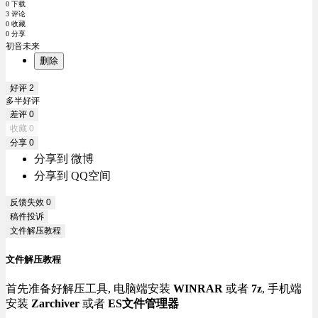
0 下载
3 评论
0 收藏
0 分享
初音未来
删除
好评
2
多半好评
差评
0
收藏
0
分享
0
分享到 微博
分享到 QQ空间
反馈失效
0
稿件投诉
文件解压教程
文件解压教程
首先准备好解压工具, 电脑端安装
WINRAR
或者
7z
, 手机端
安装
Zarchiver
或者
ES文件管理器