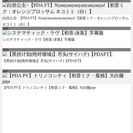
1541
白丝公主~【PDA FT】Nyanyanyanyanyanyanya!【初音ミク：オレンジブロッサム
ネコミミ（白）】
2640
システマティック・ラヴ【初音-泳装】字幕版
1010
【黑丝计划(绝对领域)】尽头(サイハテ)【PDAFT】
1847
【PDA PV】トリノコシティ【初音ミク・孤独】大白腿prpr