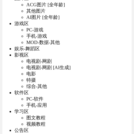
ACG图片 [全年龄]
其他图片
AI图片 [全年龄]
游戏区
PC-游戏
手机-游戏
MOD-数据-其他
娱乐-舞蹈区
影视区
电视剧-网剧
电视剧-网剧 [AI生成]
电影
特摄
综合-其他
软件区
PC-软件
手机-应用
学习区
图文教程
视频教程
公告区