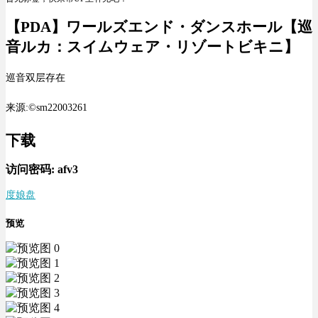
【PDA】ワールズエンド・ダンスホール【巡
音ルカ：スイムウェア・リゾートビキニ】
巡音双层存在
来源:©sm22003261
下载
访问密码:
afv3
度娘盘
预览