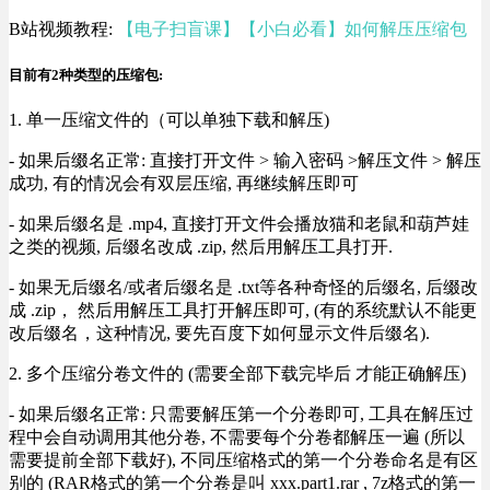
B站视频教程:
【电子扫盲课】【小白必看】如何解压压缩包
目前有2种类型的压缩包:
1. 单一压缩文件的（可以单独下载和解压)
- 如果后缀名正常: 直接打开文件 > 输入密码 >解压文件 > 解压
成功, 有的情况会有双层压缩, 再继续解压即可
- 如果后缀名是 .mp4, 直接打开文件会播放猫和老鼠和葫芦娃
之类的视频, 后缀名改成 .zip, 然后用解压工具打开.
- 如果无后缀名/或者后缀名是 .txt等各种奇怪的后缀名, 后缀改
成 .zip， 然后用解压工具打开解压即可, (有的系统默认不能更
改后缀名，这种情况, 要先百度下如何显示文件后缀名).
2. 多个压缩分卷文件的 (需要全部下载完毕后 才能正确解压)
- 如果后缀名正常: 只需要解压第一个分卷即可, 工具在解压过
程中会自动调用其他分卷, 不需要每个分卷都解压一遍 (所以
需要提前全部下载好), 不同压缩格式的第一个分卷命名是有区
别的 (RAR格式的第一个分卷是叫 xxx.part1.rar , 7z格式的第一