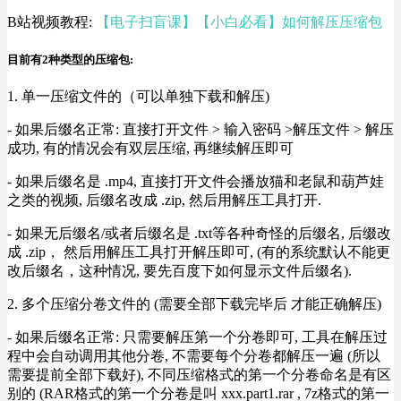
B站视频教程:
【电子扫盲课】【小白必看】如何解压压缩包
目前有2种类型的压缩包:
1. 单一压缩文件的（可以单独下载和解压)
- 如果后缀名正常: 直接打开文件 > 输入密码 >解压文件 > 解压
成功, 有的情况会有双层压缩, 再继续解压即可
- 如果后缀名是 .mp4, 直接打开文件会播放猫和老鼠和葫芦娃
之类的视频, 后缀名改成 .zip, 然后用解压工具打开.
- 如果无后缀名/或者后缀名是 .txt等各种奇怪的后缀名, 后缀改
成 .zip， 然后用解压工具打开解压即可, (有的系统默认不能更
改后缀名，这种情况, 要先百度下如何显示文件后缀名).
2. 多个压缩分卷文件的 (需要全部下载完毕后 才能正确解压)
- 如果后缀名正常: 只需要解压第一个分卷即可, 工具在解压过
程中会自动调用其他分卷, 不需要每个分卷都解压一遍 (所以
需要提前全部下载好), 不同压缩格式的第一个分卷命名是有区
别的 (RAR格式的第一个分卷是叫 xxx.part1.rar , 7z格式的第一