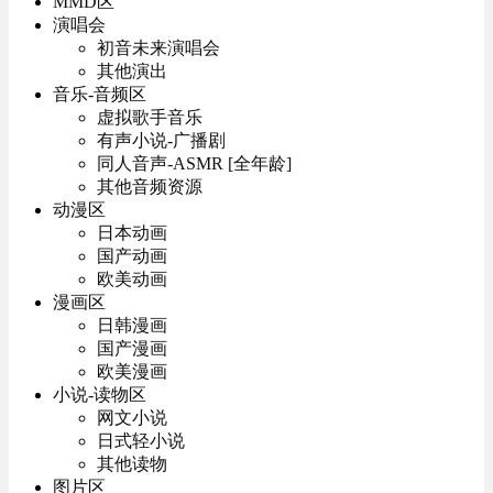
MMD区
演唱会
初音未来演唱会
其他演出
音乐-音频区
虚拟歌手音乐
有声小说-广播剧
同人音声-ASMR [全年龄]
其他音频资源
动漫区
日本动画
国产动画
欧美动画
漫画区
日韩漫画
国产漫画
欧美漫画
小说-读物区
网文小说
日式轻小说
其他读物
图片区