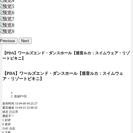
Previous
Next
【PDA】ワールズエンド・ダンスホール【巡音ルカ：スイムウェア・リゾ
ートビキニ】
【PDA】ワールズエンド・ダンスホール【巡音ルカ：スイムウェ
ア・リゾートビキニ】
歌姬PV区
发布时间 15-04-09 04:25:27
最后修改 15-04-15 22:00:32
状态 已公开
褒贬不一
1 好评
0 差评
1542 点击
0 下载