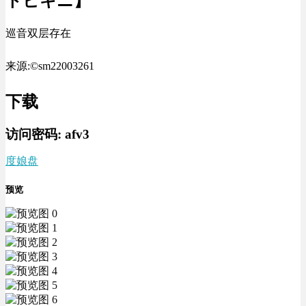
トビキニ】
巡音双层存在
来源:©sm22003261
下载
访问密码:
afv3
度娘盘
预览