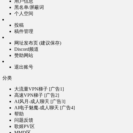
用户信息
黑名单/屏蔽词
个人空间
投稿
稿件管理
网址发布页 (建议保存)
Discord频道
赞助网站
退出账号
分类
大流量VPN梯子 [广告1]
高速VPN梯子 [广告2]
AI风月-成人聊天 [广告3]
AI电子魅魔-成人聊天 [广告4]
帮助
问题反馈
歌姬PV区
MMD区