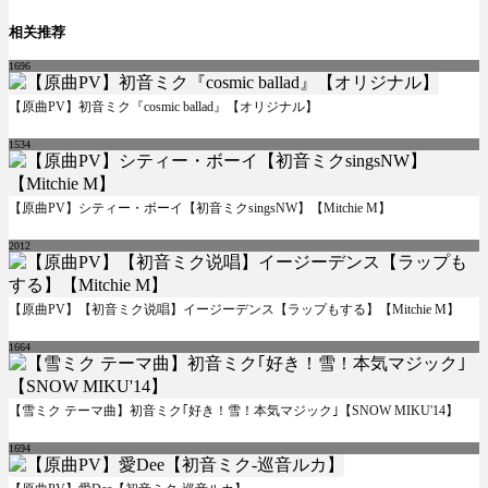
相关推荐
1696
【原曲PV】初音ミク『cosmic ballad』【オリジナル】
1534
【原曲PV】シティー・ボーイ【初音ミクsingsNW】【Mitchie M】
2012
【原曲PV】【初音ミク说唱】イージーデンス【ラップもする】【Mitchie M】
1664
【雪ミク テーマ曲】初音ミク｢好き！雪！本気マジック｣【SNOW MIKU'14】
1694