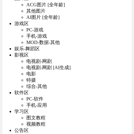
ACG图片 [全年龄]
其他图片
AI图片 [全年龄]
游戏区
PC-游戏
手机-游戏
MOD-数据-其他
娱乐-舞蹈区
影视区
电视剧-网剧
电视剧-网剧 [AI生成]
电影
特摄
综合-其他
软件区
PC-软件
手机-应用
学习区
图文教程
视频教程
公告区