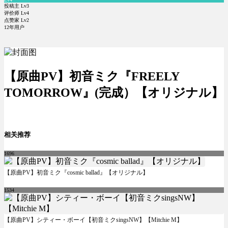
投稿主 Lv3
评价师 Lv4
点赞家 Lv2
12年用户
【原曲PV】初音ミク『FREELY
TOMORROW』(完成）【オリジナル】
相关推荐
1696
【原曲PV】初音ミク『cosmic ballad』【オリジナル】
1534
【原曲PV】シティー・ボーイ【初音ミクsingsNW】【Mitchie M】