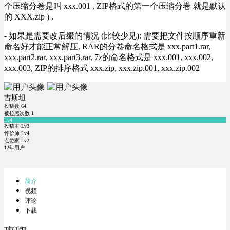
个压缩分卷是叫 xxx.001 , ZIP格式的第一个压缩分卷 就是默认
的 XXX.zip ) .
- 如果是需要改后缀的情况 (比较少见): 需要把文件按顺序重新
命名好才能正常解压, RAR的分卷命名格式是 xxx.part1.rar,
xxx.part2.rar, xxx.part3.rar, 7z的命名格式是 xxx.001, xxx.002,
xxx.003, ZIP的排序格式 xxx.zip, xxx.zip.001, xxx.zip.002
古斯坦
投稿数
64
被拉黑次数
1
Lv4
投稿主 Lv3
评价师 Lv4
点赞家 Lv2
12年用户
简介
视频
评论
下载
mitchiem