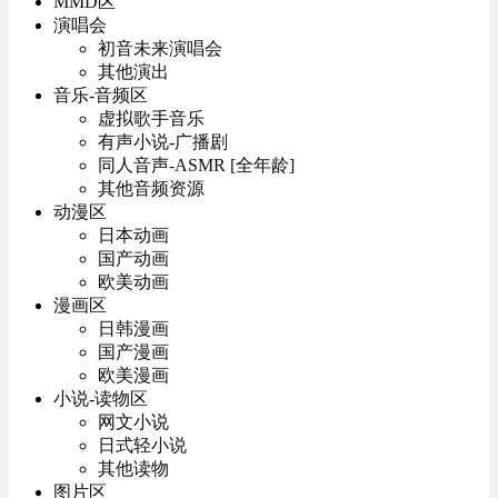
MMD区
演唱会
初音未来演唱会
其他演出
音乐-音频区
虚拟歌手音乐
有声小说-广播剧
同人音声-ASMR [全年龄]
其他音频资源
动漫区
日本动画
国产动画
欧美动画
漫画区
日韩漫画
国产漫画
欧美漫画
小说-读物区
网文小说
日式轻小说
其他读物
图片区