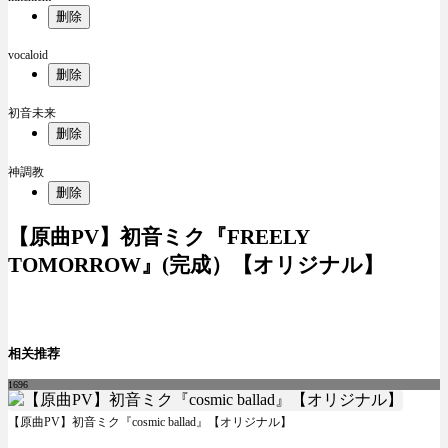
删除
vocaloid
删除
初音未来
删除
神調教
删除
【原曲PV】初音ミク『FREELY
TOMORROW』(完成）【オリジナル】
相关推荐
1696
【原曲PV】初音ミク『cosmic ballad』【オリジナル】