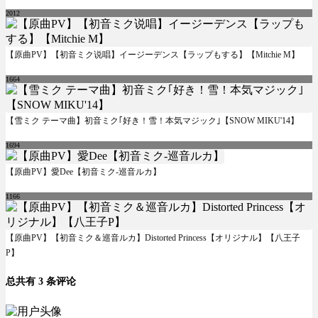
2012
【原曲PV】【初音ミク说唱】イージーデンス【ラップもする】【Mitchie M】
1664
【雪ミク テーマ曲】初音ミク｢好き！雪！本気マジック｣【SNOW MIKU'14】
1694
【原曲PV】愛Dee【初音ミク-巡音ルカ】
1166
【原曲PV】【初音ミク＆巡音ルカ】Distorted Princess【オリジナル】【八王子
P】
总共有 3 条评论