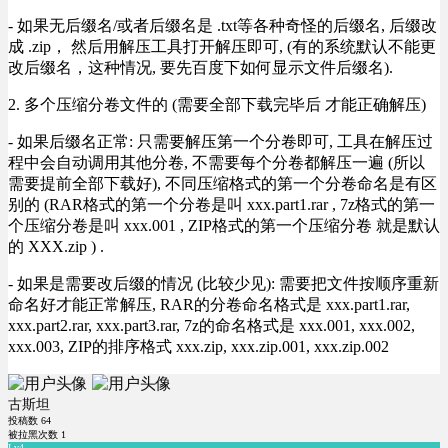
- 如果无后缀名/或者后缀名是 .txt等各种奇怪的后缀名, 后缀改
成 .zip， 然后用解压工具打开解压即可, (有的系统默认不能更
改后缀名，这种情况, 要先百度下如何显示文件后缀名).
2. 多个压缩分卷文件的 (需要全部下载完毕后 才能正确解压)
- 如果后缀名正常: 只需要解压第一个分卷即可, 工具在解压过
程中会自动调用其他分卷, 不需要每个分卷都解压一遍 (所以
需要提前全部下载好), 不同压缩格式的第一个分卷命名是有区
别的 (RAR格式的第一个分卷是叫 xxx.part1.rar , 7z格式的第一
个压缩分卷是叫 xxx.001 , ZIP格式的第一个压缩分卷 就是默认
的 XXX.zip ) .
- 如果是需要改后缀的情况 (比较少见): 需要把文件按顺序重新
命名好才能正常解压, RAR的分卷命名格式是 xxx.part1.rar,
xxx.part2.rar, xxx.part3.rar, 7z的命名格式是 xxx.001, xxx.002,
xxx.003, ZIP的排序格式 xxx.zip, xxx.zip.001, xxx.zip.002
古斯坦
投稿数
64
被拉黑次数
1
Lv4