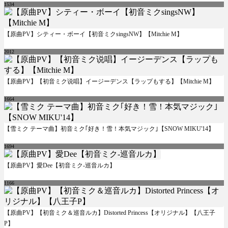
1534
【原曲PV】シティー・ボーイ【初音ミクsingsNW】【Mitchie M】
2012
【原曲PV】【初音ミク说唱】イージーデンス【ラップもする】【Mitchie M】
1664
【雪ミク テーマ曲】初音ミク｢好き！雪！本気マジック｣【SNOW MIKU'14】
1694
【原曲PV】愛Dee【初音ミク-巡音ルカ】
1166
【原曲PV】【初音ミク＆巡音ルカ】Distorted Princess【オリジナル】【八王子
P】