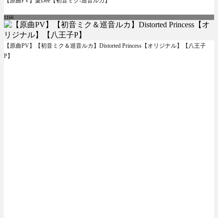
【原曲PV】愛Dee【初音ミク-巡音ルカ】
1166
【原曲PV】【初音ミク＆巡音ルカ】Distorted Princess【オリジナル】【八王子
P】