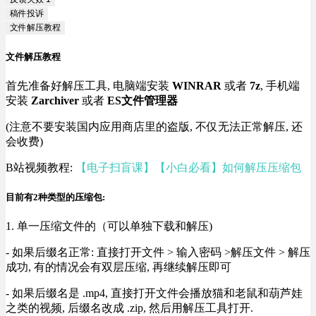
稿件投诉
文件解压教程
文件解压教程
首先准备好解压工具, 电脑端安装
WINRAR
或者
7z
, 手机端
安装
Zarchiver
或者
ES文件管理器
(注意不要安装国内应用商店里的盗版, 不仅无法正常解压, 还
会收费)
B站视频教程:
【电子扫盲课】【小白必看】如何解压压缩包
目前有2种类型的压缩包:
1. 单一压缩文件的（可以单独下载和解压)
- 如果后缀名正常: 直接打开文件 > 输入密码 >解压文件 > 解压
成功, 有的情况会有双层压缩, 再继续解压即可
- 如果后缀名是 .mp4, 直接打开文件会播放猫和老鼠和葫芦娃
之类的视频, 后缀名改成 .zip, 然后用解压工具打开.