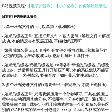
B站视频教程:
【电子扫盲课】【小白必看】如何解压压缩包
目前有2种类型的压缩包:
1. 单一压缩文件的（可以单独下载和解压)
- 如果后缀名正常: 直接打开文件 > 输入密码 >解压文件 > 解压
成功, 有的情况会有双层压缩, 再继续解压即可
- 如果后缀名是 .mp4, 直接打开文件会播放猫和老鼠和葫芦娃
之类的视频, 后缀名改成 .zip, 然后用解压工具打开.
- 如果无后缀名/或者后缀名是 .txt等各种奇怪的后缀名, 后缀改
成 .zip， 然后用解压工具打开解压即可, (有的系统默认不能更
改后缀名，这种情况, 要先百度下如何显示文件后缀名).
2. 多个压缩分卷文件的 (需要全部下载完毕后 才能正确解压)
- 如果后缀名正常: 只需要解压第一个分卷即可, 工具在解压过
程中会自动调用其他分卷, 不需要每个分卷都解压一遍 (所以
需要提前全部下载好), 不同压缩格式的第一个分卷命名是有区
别的 (RAR格式的第一个分卷是叫 xxx.part1.rar , 7z格式的第一