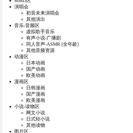
MMD区
演唱会
初音未来演唱会
其他演出
音乐-音频区
虚拟歌手音乐
有声小说-广播剧
同人音声-ASMR [全年龄]
其他音频资源
动漫区
日本动画
国产动画
欧美动画
漫画区
日韩漫画
国产漫画
欧美漫画
小说-读物区
网文小说
日式轻小说
其他读物
图片区