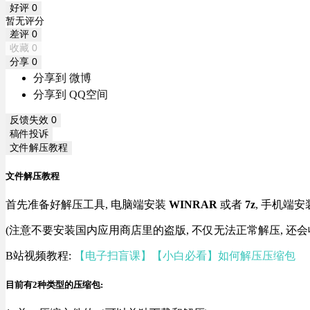
好评
0
暂无评分
差评
0
收藏
0
分享
0
分享到 微博
分享到 QQ空间
反馈失效
0
稿件投诉
文件解压教程
文件解压教程
首先准备好解压工具, 电脑端安装
WINRAR
或者
7z
, 手机端安
(注意不要安装国内应用商店里的盗版, 不仅无法正常解压, 还会
B站视频教程:
【电子扫盲课】【小白必看】如何解压压缩包
目前有2种类型的压缩包: