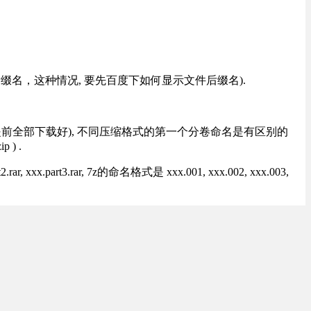
改后缀名，这种情况, 要先百度下如何显示文件后缀名).
提前全部下载好), 不同压缩格式的第一个分卷命名是有区别的
) .
rt3.rar, 7z的命名格式是 xxx.001, xxx.002, xxx.003,