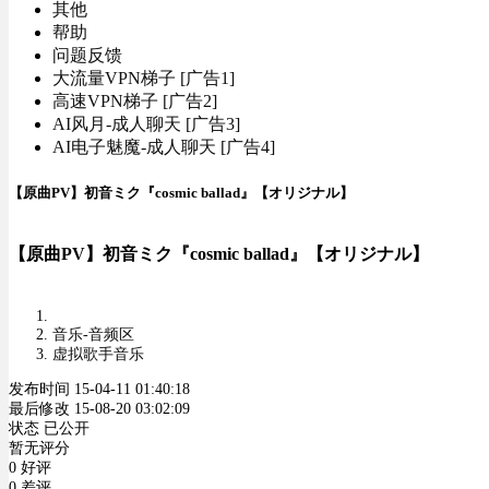
其他
帮助
问题反馈
大流量VPN梯子 [广告1]
高速VPN梯子 [广告2]
AI风月-成人聊天 [广告3]
AI电子魅魔-成人聊天 [广告4]
【原曲PV】初音ミク『cosmic ballad』【オリジナル】
【原曲PV】初音ミク『cosmic ballad』【オリジナル】
音乐-音频区
虚拟歌手音乐
发布时间 15-04-11 01:40:18
最后修改 15-08-20 03:02:09
状态 已公开
暂无评分
0 好评
0 差评