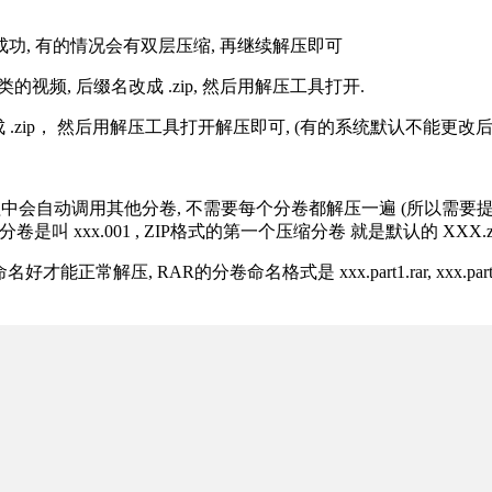
解压成功, 有的情况会有双层压缩, 再继续解压即可
的视频, 后缀名改成 .zip, 然后用解压工具打开.
改成 .zip， 然后用解压工具打开解压即可, (有的系统默认不能更
过程中会自动调用其他分卷, 不需要每个分卷都解压一遍 (所以需要
分卷是叫 xxx.001 , ZIP格式的第一个压缩分卷 就是默认的 XXX.zip 
R的分卷命名格式是 xxx.part1.rar, xxx.part2.rar, xxx.pa