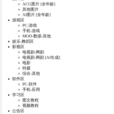
ACG图片 [全年龄]
其他图片
AI图片 [全年龄]
游戏区
PC-游戏
手机-游戏
MOD-数据-其他
娱乐-舞蹈区
影视区
电视剧-网剧
电视剧-网剧 [AI生成]
电影
特摄
综合-其他
软件区
PC-软件
手机-应用
学习区
图文教程
视频教程
公告区