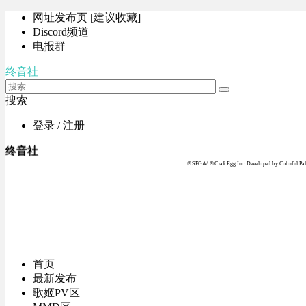
网址发布页 [建议收藏]
Discord频道
电报群
终音社
搜索
登录 / 注册
终音社
© SEGA / © Craft Egg Inc. Developed by Colorful Pale
首页
最新发布
歌姬PV区