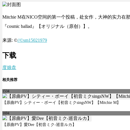
Mitchie M在NICO空间的第一个投稿，处女作，大神的实力在那个
『cosmic ballad』【オリジナル（原创）】。
来源: ©
//©sm15021979
下载
度娘盘
相关推荐
1534
【原曲PV】シティー・ボーイ【初音ミクsingsNW】【Mitchie M】
1694
【原曲PV】愛Dee【初音ミク-巡音ルカ】