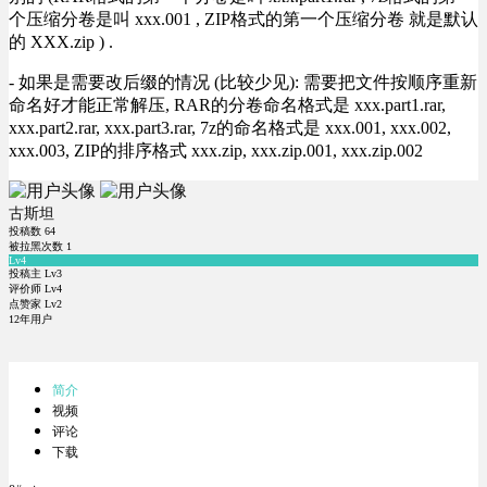
个压缩分卷是叫 xxx.001 , ZIP格式的第一个压缩分卷 就是默认
的 XXX.zip ) .
- 如果是需要改后缀的情况 (比较少见): 需要把文件按顺序重新
命名好才能正常解压, RAR的分卷命名格式是 xxx.part1.rar,
xxx.part2.rar, xxx.part3.rar, 7z的命名格式是 xxx.001, xxx.002,
xxx.003, ZIP的排序格式 xxx.zip, xxx.zip.001, xxx.zip.002
古斯坦
投稿数
64
被拉黑次数
1
Lv4
投稿主 Lv3
评价师 Lv4
点赞家 Lv2
12年用户
简介
视频
评论
下载