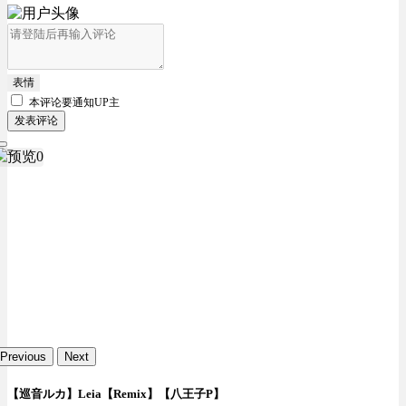
表情
本评论要
通知UP主
发表评论
Previous
Next
【巡音ルカ】Leia【Remix】【八王子P】