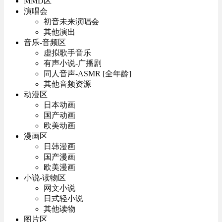
MMD区
演唱会
初音未来演唱会
其他演出
音乐-音频区
虚拟歌手音乐
有声小说-广播剧
同人音声-ASMR [全年龄]
其他音频资源
动漫区
日本动画
国产动画
欧美动画
漫画区
日韩漫画
国产漫画
欧美漫画
小说-读物区
网文小说
日式轻小说
其他读物
图片区