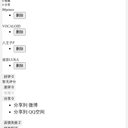
0 收藏
0 分享
8#prince
删除
VOCALOID
删除
八王子P
删除
巡音LUKA
删除
好评
0
暂无评分
差评
0
收藏
0
分享
0
分享到 微博
分享到 QQ空间
反馈失效
2