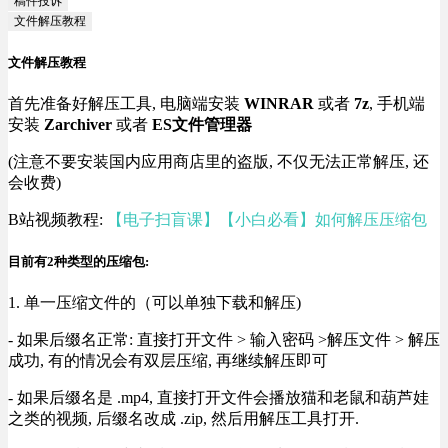
稿件投诉
文件解压教程
文件解压教程
首先准备好解压工具, 电脑端安装
WINRAR
或者
7z
, 手机端
安装
Zarchiver
或者
ES文件管理器
(注意不要安装国内应用商店里的盗版, 不仅无法正常解压, 还
会收费)
B站视频教程:
【电子扫盲课】【小白必看】如何解压压缩包
目前有2种类型的压缩包:
1. 单一压缩文件的（可以单独下载和解压)
- 如果后缀名正常: 直接打开文件 > 输入密码 >解压文件 > 解压
成功, 有的情况会有双层压缩, 再继续解压即可
- 如果后缀名是 .mp4, 直接打开文件会播放猫和老鼠和葫芦娃
之类的视频, 后缀名改成 .zip, 然后用解压工具打开.