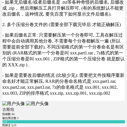
- 如果无后缀名/或者后缀名是 .txt等各种奇怪的后缀名, 后缀改
成 .zip， 然后用解压工具打开解压即可, (有的系统默认不能更
改后缀名，这种情况, 要先百度下如何显示文件后缀名).
2. 多个压缩分卷文件的 (需要全部下载完毕后 才能正确解压)
- 如果后缀名正常: 只需要解压第一个分卷即可, 工具在解压过
程中会自动调用其他分卷, 不需要每个分卷都解压一遍 (所以
需要提前全部下载好), 不同压缩格式的第一个分卷命名是有区
别的 (RAR格式的第一个分卷是叫 xxx.part1.rar , 7z格式的第一
个压缩分卷是叫 xxx.001 , ZIP格式的第一个压缩分卷 就是默认
的 XXX.zip ) .
- 如果是需要改后缀的情况 (比较少见): 需要把文件按顺序重新
命名好才能正常解压, RAR的分卷命名格式是 xxx.part1.rar,
xxx.part2.rar, xxx.part3.rar, 7z的命名格式是 xxx.001, xxx.002,
xxx.003, ZIP的排序格式 xxx.zip, xxx.zip.001, xxx.zip.002
古斯坦
投稿数
64
被拉黑次数
1
Lv4
投稿主 Lv3