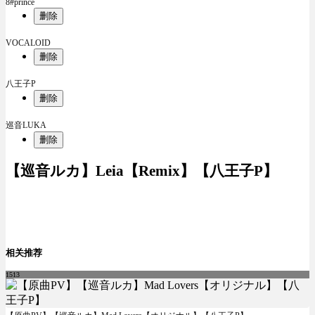
8#prince
删除
VOCALOID
删除
八王子P
删除
巡音LUKA
删除
【巡音ルカ】Leia【Remix】【八王子P】
相关推荐
1513