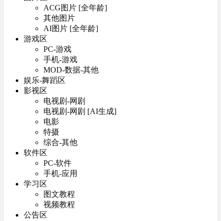
ACG图片 [全年龄]
其他图片
AI图片 [全年龄]
游戏区
PC-游戏
手机-游戏
MOD-数据-其他
娱乐-舞蹈区
影视区
电视剧-网剧
电视剧-网剧 [AI生成]
电影
特摄
综合-其他
软件区
PC-软件
手机-应用
学习区
图文教程
视频教程
公告区