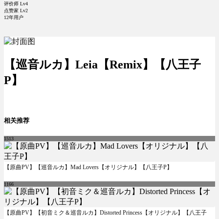
评价师 Lv4
点赞家 Lv2
12年用户
【巡音ルカ】Leia【Remix】【八王子
P】
相关推荐
1513
【原曲PV】【巡音ルカ】Mad Lovers【オリジナル】【八王子P】
1166
【原曲PV】【初音ミク＆巡音ルカ】Distorted Princess【オリジナル】【八王子