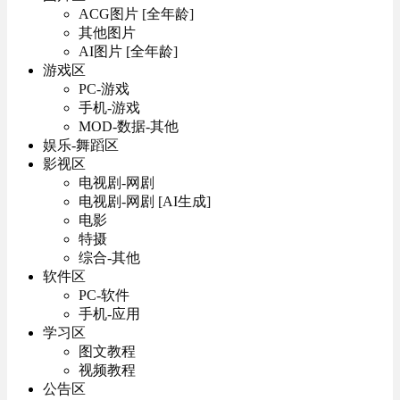
ACG图片 [全年龄]
其他图片
AI图片 [全年龄]
游戏区
PC-游戏
手机-游戏
MOD-数据-其他
娱乐-舞蹈区
影视区
电视剧-网剧
电视剧-网剧 [AI生成]
电影
特摄
综合-其他
软件区
PC-软件
手机-应用
学习区
图文教程
视频教程
公告区