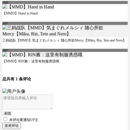
1430
【MMD】Hand in Hand
2507
三妈战队【MMD】気まぐれメルシィ 随心所欲Mercy【Miku, Rin, Teto and Neru】
3407
【MMD】RIN酱：这里有制服诱惑哦
总共有 1 条评论
表情
本评论要
通知UP主
发表评论