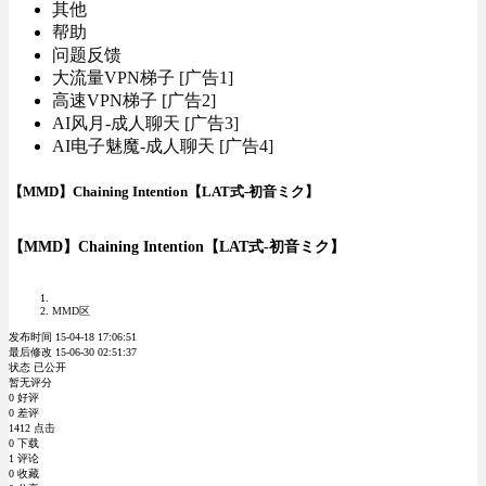
其他
帮助
问题反馈
大流量VPN梯子 [广告1]
高速VPN梯子 [广告2]
AI风月-成人聊天 [广告3]
AI电子魅魔-成人聊天 [广告4]
【MMD】Chaining Intention【LAT式-初音ミク】
【MMD】Chaining Intention【LAT式-初音ミク】
MMD区
发布时间 15-04-18 17:06:51
最后修改 15-06-30 02:51:37
状态 已公开
暂无评分
0 好评
0 差评
1412 点击
0 下载
1 评论
0 收藏