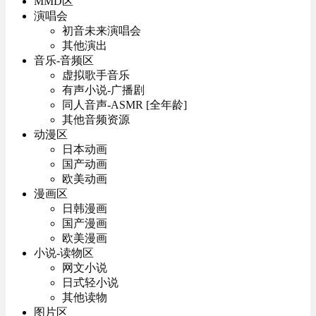
MMD区
演唱会
初音未来演唱会
其他演出
音乐-音频区
虚拟歌手音乐
有声小说-广播剧
同人音声-ASMR [全年龄]
其他音频资源
动漫区
日本动画
国产动画
欧美动画
漫画区
日韩漫画
国产漫画
欧美漫画
小说-读物区
网文小说
日式轻小说
其他读物
图片区