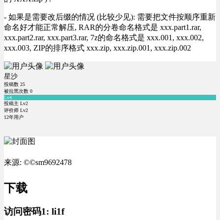
- 如果是需要改后缀的情况 (比较少见): 需要把文件按顺序重新
命名好才能正常解压, RAR的分卷命名格式是 xxx.part1.rar,
xxx.part2.rar, xxx.part3.rar, 7z的命名格式是 xxx.001, xxx.002,
xxx.003, ZIP的排序格式 xxx.zip, xxx.zip.001, xxx.zip.002
星沙
投稿数
25
被拉黑次数
0
Lv4
投稿主 Lv2
评价师 Lv2
12年用户
来源: ©©sm9692478
下载
访问密码1:
li1f