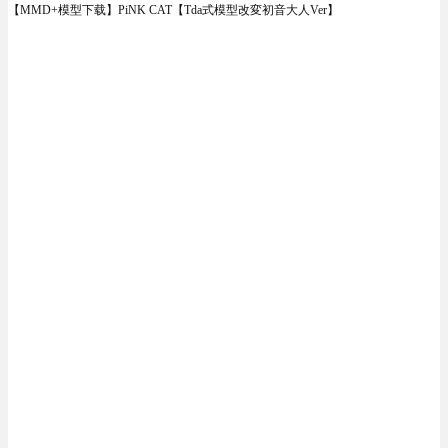
【MMD+模型下载】PiNK CAT【Tda式模型改変初音大人Ver】