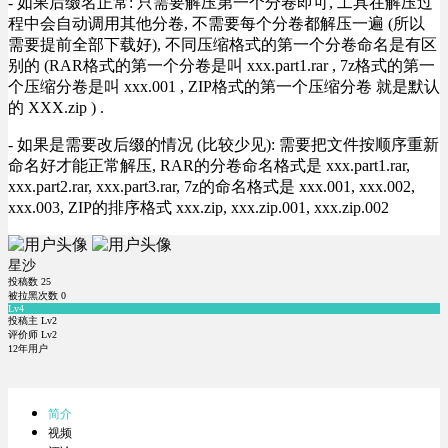
- 如果后缀名正常: 只需要解压第一个分卷即可, 工具在解压过
程中会自动调用其他分卷, 不需要每个分卷都解压一遍 (所以
需要提前全部下载好), 不同压缩格式的第一个分卷命名是有区
别的 (RAR格式的第一个分卷是叫 xxx.part1.rar , 7z格式的第一
个压缩分卷是叫 xxx.001 , ZIP格式的第一个压缩分卷 就是默认
的 XXX.zip ) .
- 如果是需要改后缀的情况 (比较少见): 需要把文件按顺序重新
命名好才能正常解压, RAR的分卷命名格式是 xxx.part1.rar,
xxx.part2.rar, xxx.part3.rar, 7z的命名格式是 xxx.001, xxx.002,
xxx.003, ZIP的排序格式 xxx.zip, xxx.zip.001, xxx.zip.002
星沙
投稿数
25
被拉黑次数
0
Lv4
投稿主 Lv2
评价师 Lv2
12年用户
简介
视频