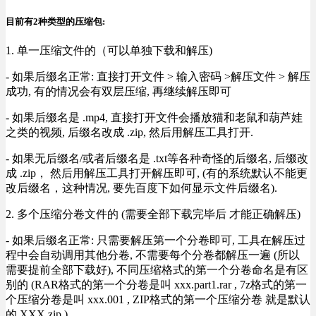
目前有2种类型的压缩包:
1. 单一压缩文件的（可以单独下载和解压)
- 如果后缀名正常: 直接打开文件 > 输入密码 >解压文件 > 解压
成功, 有的情况会有双层压缩, 再继续解压即可
- 如果后缀名是 .mp4, 直接打开文件会播放猫和老鼠和葫芦娃
之类的视频, 后缀名改成 .zip, 然后用解压工具打开.
- 如果无后缀名/或者后缀名是 .txt等各种奇怪的后缀名, 后缀改
成 .zip， 然后用解压工具打开解压即可, (有的系统默认不能更
改后缀名，这种情况, 要先百度下如何显示文件后缀名).
2. 多个压缩分卷文件的 (需要全部下载完毕后 才能正确解压)
- 如果后缀名正常: 只需要解压第一个分卷即可, 工具在解压过
程中会自动调用其他分卷, 不需要每个分卷都解压一遍 (所以
需要提前全部下载好), 不同压缩格式的第一个分卷命名是有区
别的 (RAR格式的第一个分卷是叫 xxx.part1.rar , 7z格式的第一
个压缩分卷是叫 xxx.001 , ZIP格式的第一个压缩分卷 就是默认
的 XXX.zip ) .