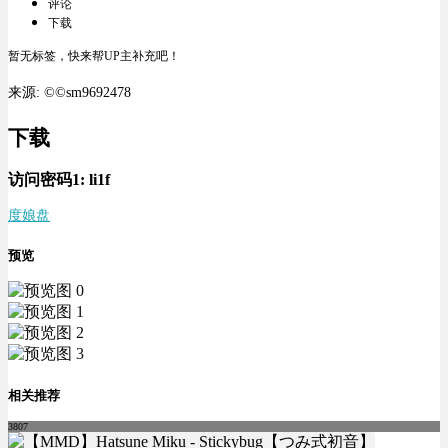
评论
下载
暂无标签，快来帮UP主补充吧！
来源: ©©sm9692478
下载
访问密码1:
li1f
度娘盘
预览
相关推荐
3807