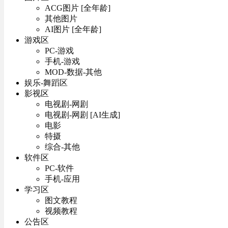
ACG图片 [全年龄]
其他图片
AI图片 [全年龄]
游戏区
PC-游戏
手机-游戏
MOD-数据-其他
娱乐-舞蹈区
影视区
电视剧-网剧
电视剧-网剧 [AI生成]
电影
特摄
综合-其他
软件区
PC-软件
手机-应用
学习区
图文教程
视频教程
公告区