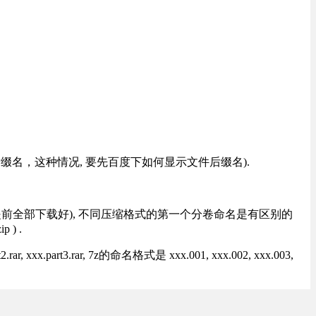
改后缀名，这种情况, 要先百度下如何显示文件后缀名).
提前全部下载好), 不同压缩格式的第一个分卷命名是有区别的
) .
rt3.rar, 7z的命名格式是 xxx.001, xxx.002, xxx.003,