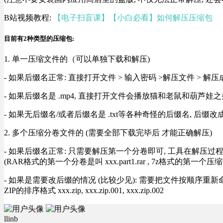
B站视频教程:
【电子扫盲课】【小白必看】如何解压压缩包
目前有2种类型的压缩包:
1. 单一压缩文件的（可以单独下载和解压)
- 如果后缀名正常: 直接打开文件 > 输入密码 >解压文件 > 
- 如果后缀名是 .mp4, 直接打开文件会播放猫和老鼠和葫芦娃之类
- 如果无后缀名/或者后缀名是 .txt等各种奇怪的后缀名, 后缀
2. 多个压缩分卷文件的 (需要全部下载完毕后 才能正确解压)
- 如果后缀名正常: 只需要解压第一个分卷即可, 工具在解压
(RAR格式的第一个分卷是叫 xxx.part1.rar , 7z格式的第一个压缩
- 如果是需要改后缀的情况 (比较少见): 需要把文件按顺序重新命名好才能正常解压, RA
ZIP的排序格式 xxx.zip, xxx.zip.001, xxx.zip.002
llinb