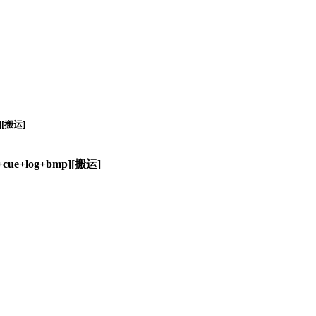
][搬运]
e+log+bmp][搬运]