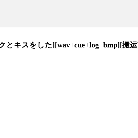
クとキスをした][wav+cue+log+bmp][搬运