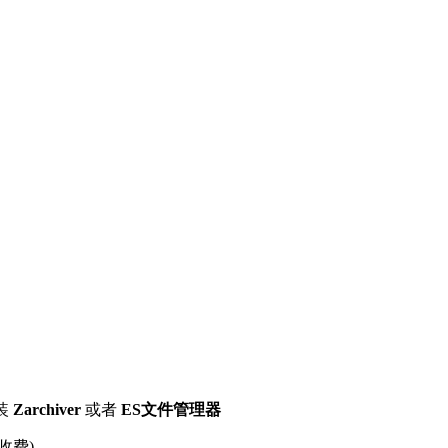
装
Zarchiver
或者
ES文件管理器
收费)