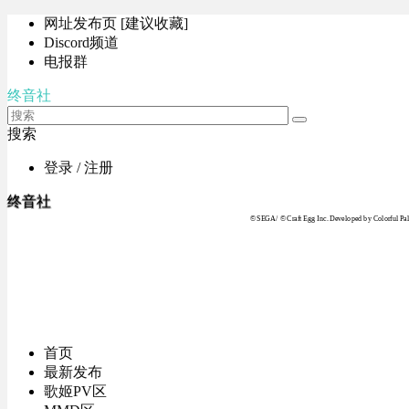
网址发布页 [建议收藏]
Discord频道
电报群
终音社
搜索
登录 / 注册
终音社
© SEGA / © Craft Egg Inc. Developed by Colorful Pale
首页
最新发布
歌姬PV区