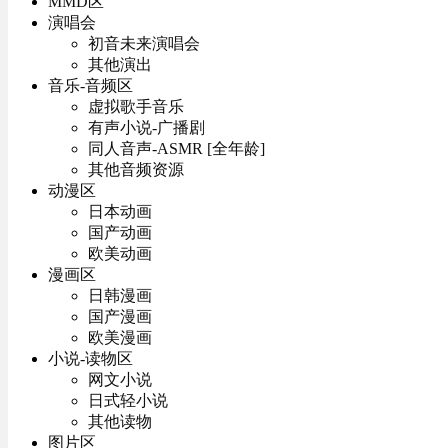
MMD区
演唱会
初音未来演唱会
其他演出
音乐-音频区
虚拟歌手音乐
有声小说-广播剧
同人音声-ASMR [全年龄]
其他音频资源
动漫区
日本动画
国产动画
欧美动画
漫画区
日韩漫画
国产漫画
欧美漫画
小说-读物区
网文小说
日式轻小说
其他读物
图片区