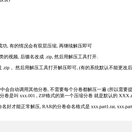
解压成功, 有的情况会有双层压缩, 再继续解压即可
的视频, 后缀名改成 .zip, 然后用解压工具打开.
改成 .zip， 然后用解压工具打开解压即可, (有的系统默认不能更
过程中会自动调用其他分卷, 不需要每个分卷都解压一遍 (所以需要
分卷是叫 xxx.001 , ZIP格式的第一个压缩分卷 就是默认的 XXX.zip 
R的分卷命名格式是 xxx.part1.rar, xxx.part2.rar, xxx.pa