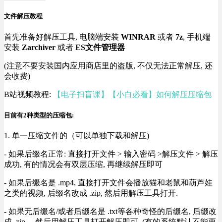
文件解压教程
首先准备好解压工具, 电脑端安装
WINRAR
或者
7z
, 手机端
安装
Zarchiver
或者
ES文件管理器
(注意不要安装国内应用商店里的盗版, 不仅无法正常解压, 还
会收费)
B站视频教程:
【电子扫盲课】【小白必看】如何解压压缩包
目前有2种类型的压缩包:
1. 单一压缩文件的（可以单独下载和解压)
- 如果后缀名正常: 直接打开文件 > 输入密码 >解压文件 > 解压
成功, 有的情况会有双层压缩, 再继续解压即可
- 如果后缀名是 .mp4, 直接打开文件会播放猫和老鼠和葫芦娃
之类的视频, 后缀名改成 .zip, 然后用解压工具打开.
- 如果无后缀名/或者后缀名是 .txt等各种奇怪的后缀名, 后缀改
成 .zip， 然后用解压工具打开解压即可, (有的系统默认不能更