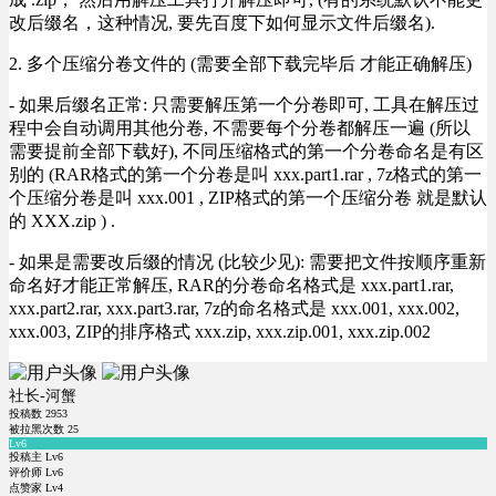
改后缀名，这种情况, 要先百度下如何显示文件后缀名).
2. 多个压缩分卷文件的 (需要全部下载完毕后 才能正确解压)
- 如果后缀名正常: 只需要解压第一个分卷即可, 工具在解压过
程中会自动调用其他分卷, 不需要每个分卷都解压一遍 (所以
需要提前全部下载好), 不同压缩格式的第一个分卷命名是有区
别的 (RAR格式的第一个分卷是叫 xxx.part1.rar , 7z格式的第一
个压缩分卷是叫 xxx.001 , ZIP格式的第一个压缩分卷 就是默认
的 XXX.zip ) .
- 如果是需要改后缀的情况 (比较少见): 需要把文件按顺序重新
命名好才能正常解压, RAR的分卷命名格式是 xxx.part1.rar,
xxx.part2.rar, xxx.part3.rar, 7z的命名格式是 xxx.001, xxx.002,
xxx.003, ZIP的排序格式 xxx.zip, xxx.zip.001, xxx.zip.002
社长-河蟹
投稿数
2953
被拉黑次数
25
Lv6
投稿主 Lv6
评价师 Lv6
点赞家 Lv4