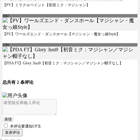
【PV】ミラクルペイント【初音ミク：マジシャン】
1662
【PV】ワールズエンド・ダンスホール【マジシャン・魔女っ娘Style】
1794
【PDA FT】Glory 3usi9【初音ミク：マジシャン／マジシャン帽子なし】
总共有 2 条评论
表情
本评论要
通知UP主
发表评论