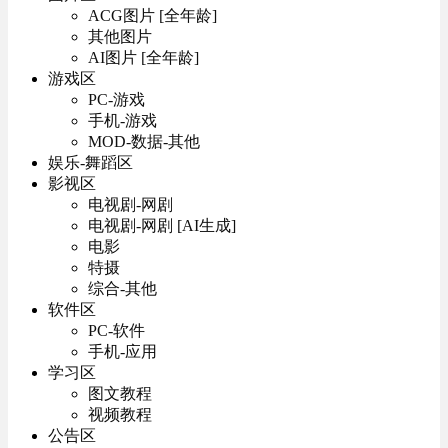
ACG图片 [全年龄]
其他图片
AI图片 [全年龄]
游戏区
PC-游戏
手机-游戏
MOD-数据-其他
娱乐-舞蹈区
影视区
电视剧-网剧
电视剧-网剧 [AI生成]
电影
特摄
综合-其他
软件区
PC-软件
手机-应用
学习区
图文教程
视频教程
公告区