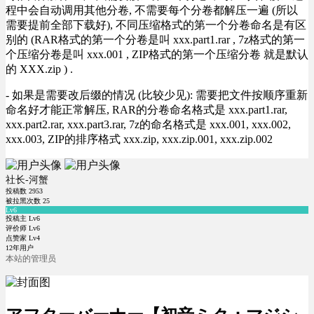
程中会自动调用其他分卷, 不需要每个分卷都解压一遍 (所以
需要提前全部下载好), 不同压缩格式的第一个分卷命名是有区
别的 (RAR格式的第一个分卷是叫 xxx.part1.rar , 7z格式的第一
个压缩分卷是叫 xxx.001 , ZIP格式的第一个压缩分卷 就是默认
的 XXX.zip ) .
- 如果是需要改后缀的情况 (比较少见): 需要把文件按顺序重新
命名好才能正常解压, RAR的分卷命名格式是 xxx.part1.rar,
xxx.part2.rar, xxx.part3.rar, 7z的命名格式是 xxx.001, xxx.002,
xxx.003, ZIP的排序格式 xxx.zip, xxx.zip.001, xxx.zip.002
社长-河蟹
投稿数
2953
被拉黑次数
25
Lv6
投稿主 Lv6
评价师 Lv6
点赞家 Lv4
12年用户
本站的管理员