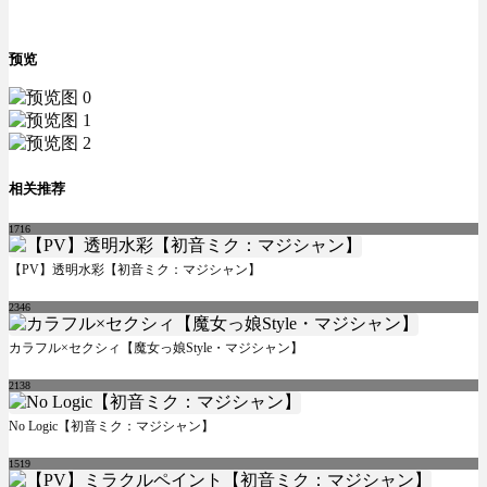
预览
相关推荐
1716
【PV】透明水彩【初音ミク：マジシャン】
2346
カラフル×セクシィ【魔女っ娘Style・マジシャン】
2138
No Logic【初音ミク：マジシャン】
1519