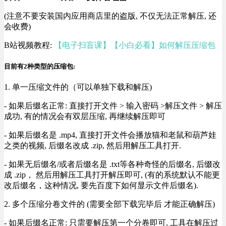
(注意不要安装国内应用商店里的盗版, 不仅无法正常解压, 还
会收费)
B站视频教程:
【电子扫盲课】【小白必看】如何解压压缩包
目前有2种类型的压缩包:
1. 单一压缩文件的（可以单独下载和解压)
- 如果后缀名正常: 直接打开文件 > 输入密码 >解压文件 > 解压
成功, 有的情况会有双层压缩, 再继续解压即可
- 如果后缀名是 .mp4, 直接打开文件会播放猫和老鼠和葫芦娃
之类的视频, 后缀名改成 .zip, 然后用解压工具打开.
- 如果无后缀名/或者后缀名是 .txt等各种奇怪的后缀名, 后缀改
成 .zip， 然后用解压工具打开解压即可, (有的系统默认不能更
改后缀名，这种情况, 要先百度下如何显示文件后缀名).
2. 多个压缩分卷文件的 (需要全部下载完毕后 才能正确解压)
- 如果后缀名正常: 只需要解压第一个分卷即可, 工具在解压过