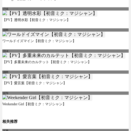
1716
【PV】透明水彩【初音ミク：マジシャン】
1699
ワールドイズマイン【初音ミク：マジシャン】
1914
【PV】多重未来のカルテット【初音ミク：マジシャン】
1809
【PV】愛言葉【初音ミク：マジシャン】
1676
Weekender Girl【初音ミク：マジシャン】
相关推荐
2138