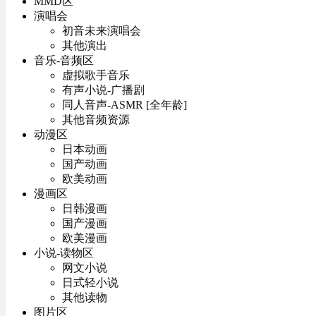
MMD区
演唱会
初音未来演唱会
其他演出
音乐-音频区
虚拟歌手音乐
有声小说-广播剧
同人音声-ASMR [全年龄]
其他音频资源
动漫区
日本动画
国产动画
欧美动画
漫画区
日韩漫画
国产漫画
欧美漫画
小说-读物区
网文小说
日式轻小说
其他读物
图片区