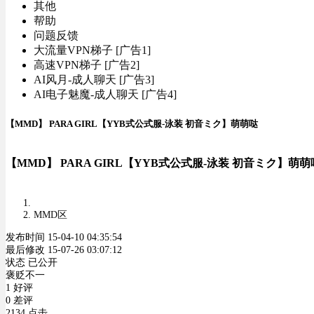
其他
帮助
问题反馈
大流量VPN梯子 [广告1]
高速VPN梯子 [广告2]
AI风月-成人聊天 [广告3]
AI电子魅魔-成人聊天 [广告4]
【MMD】 PARA GIRL【YYB式公式服-泳装 初音ミク】萌萌哒
【MMD】 PARA GIRL【YYB式公式服-泳装 初音ミク】萌萌
MMD区
发布时间 15-04-10 04:35:54
最后修改 15-07-26 03:07:12
状态 已公开
褒贬不一
1 好评
0 差评
2134 点击