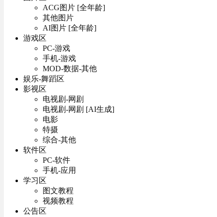
ACG图片 [全年龄]
其他图片
AI图片 [全年龄]
游戏区
PC-游戏
手机-游戏
MOD-数据-其他
娱乐-舞蹈区
影视区
电视剧-网剧
电视剧-网剧 [AI生成]
电影
特摄
综合-其他
软件区
PC-软件
手机-应用
学习区
图文教程
视频教程
公告区