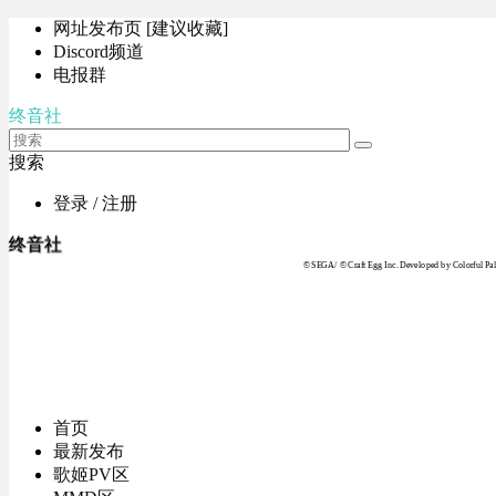
网址发布页 [建议收藏]
Discord频道
电报群
终音社
搜索
登录 / 注册
终音社
© SEGA / © Craft Egg Inc. Developed by Colorful Pale
首页
最新发布
歌姬PV区