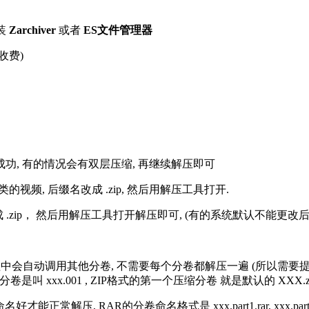
装
Zarchiver
或者
ES文件管理器
收费)
解压成功, 有的情况会有双层压缩, 再继续解压即可
的视频, 后缀名改成 .zip, 然后用解压工具打开.
改成 .zip， 然后用解压工具打开解压即可, (有的系统默认不能更
过程中会自动调用其他分卷, 不需要每个分卷都解压一遍 (所以需要
分卷是叫 xxx.001 , ZIP格式的第一个压缩分卷 就是默认的 XXX.zip 
R的分卷命名格式是 xxx.part1.rar, xxx.part2.rar, xxx.pa